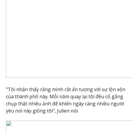
"Tôi nhận thấy rằng mình rất ấn tượng với sự lộn xộn
của thành phố này. Mỗi năm quay lại tôi đều cố gắng
chụp thật nhiều ảnh để khiến ngày càng nhiều người
yêu nơi này giống tôi", Julien nói.