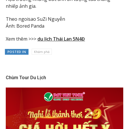
nhiếp ảnh gia.
Theo ngoisao SuZi Nguyễn
Ảnh: Bored Panda
Xem thêm >>>
du lịch Thái Lan 5N4Đ
POSTED IN
Khám phá
Chùm Tour Du Lịch