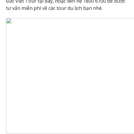
Đất Việt Tour tại đây, hoặc liên hệ 1800 6700 để được
tư vấn miễn phí về các tour du lịch bạn nhé.