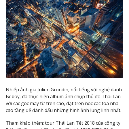
Nhiếp ảnh gia Julien Grondin, nổi tiếng với nghệ danh
Beboy, đã thực hiện album ảnh chụp thủ đô Thái Lan
với các góc máy từ trên cao, đặt trên nóc các tòa nhà
cao tầng để đánh dấu những hình ảnh lung linh nhất.
Tham khảo thêm:
tour Thái Lan Tết 2018
của công ty