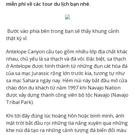
miễn phí về các tour du lịch bạn nhé.
Bước vào phía bên trong bạn sẽ thấy khung cảnh
thật kỳ vĩ.
Antelope Canyon cấu tạo gồm nhiều lớp địa chất khác
nhau, chủ yếu là sa thạch và đá vôi. Đặc biệt, sa thạch
ở Antelope được hình thành từ những đụn cát hóa đá
của sa mạc Jurassic rộng lớn trước kia, tương tự như
sa mạc Sahara ngày nay. Hẻm núi này bắt đầu mở cửa
chào đón du khách từ năm 1997 khi Navajo Nation
được xây dựng thành công viên bộ tộc Navajo (Navajo
Tribal Park).
Khi tới đây đúng lúc hoàng hôn hoặc bình minh, ánh
mặt trời bắt đầu rọi những tia nắng xuyên qua những
khe núi đá tạo ra những cảnh tượng đá biển đổi màu