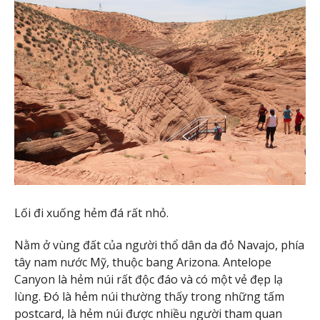
Lối đi xuống hẻm đá rất nhỏ.
Nằm ở vùng đất của người thổ dân da đỏ Navajo, phía
tây nam nước Mỹ, thuộc bang Arizona. Antelope
Canyon là hẻm núi rất độc đáo và có một vẻ đẹp lạ
lùng. Đó là hẻm núi thường thấy trong những tấm
postcard, là hẻm núi được nhiều người tham quan