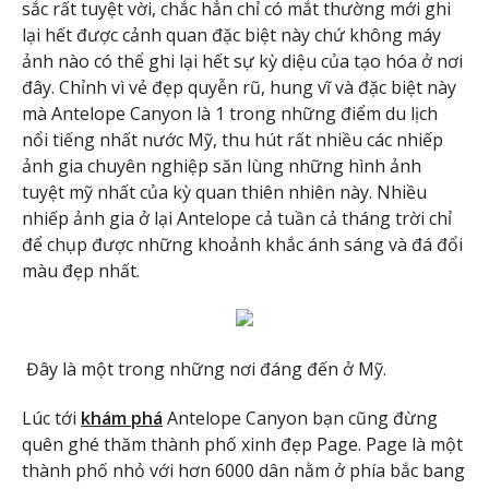
sắc rất tuyệt vời, chắc hẳn chỉ có mắt thường mới ghi
lại hết được cảnh quan đặc biệt này chứ không máy
ảnh nào có thể ghi lại hết sự kỳ diệu của tạo hóa ở nơi
đây. Chỉnh vì vẻ đẹp quyễn rũ, hung vĩ và đặc biệt này
mà Antelope Canyon là 1 trong những điểm du lịch
nổi tiếng nhất nước Mỹ, thu hút rất nhiều các nhiếp
ảnh gia chuyên nghiệp săn lùng những hình ảnh
tuyệt mỹ nhất của kỳ quan thiên nhiên này. Nhiều
nhiếp ảnh gia ở lại Antelope cả tuần cả tháng trời chỉ
để chụp được những khoảnh khắc ánh sáng và đá đổi
màu đẹp nhất.
Đây là một trong những nơi đáng đến ở Mỹ.
Lúc tới
khám phá
Antelope Canyon bạn cũng đừng
quên ghé thăm thành phố xinh đẹp Page. Page là một
thành phố nhỏ với hơn 6000 dân nằm ở phía bắc bang