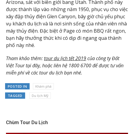
Arizona, sát với biên giới bang Utah. Thành phố này
được thành lập vào những năm 1950, phục vụ cho việc
xây đập thủy điện Glen Canyon, bây giờ chủ yếu phục
vụ khách du lịch và là nơi sinh sống của nhân viên nhà
máy thủy điện. Đặc biệt ở Page có món BBQ rất ngon,
bạn hãy thưởng thức khi có dịp đi ngang qua thành
phố này nhé.
Tham khảo thêm:
tour du lịch tết 2019
của công ty Đất
Việt Tour tại đây, hoặc liên hệ 1800 6700 để được tư vấn
miễn phí về các tour du lịch bạn nhé.
POSTED IN
Khám phá
TAGGED
Du lịch Mỹ
Chùm Tour Du Lịch