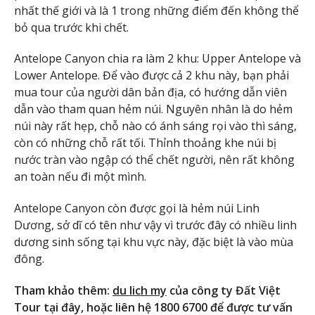
nhất thế giới và là 1 trong những điểm đến không thể
bỏ qua trước khi chết.
Antelope Canyon chia ra làm 2 khu: Upper Antelope và
Lower Antelope. Để vào được cả 2 khu này, bạn phải
mua tour của người dân bản địa, có hướng dẫn viên
dẫn vào tham quan hẻm núi. Nguyên nhân là do hẻm
núi này rất hẹp, chỗ nào có ánh sáng rọi vào thì sáng,
còn có những chỗ rất tối. Thỉnh thoảng khe núi bị
nước tràn vào ngập có thể chết người, nên rất không
an toàn nếu đi một mình.
Antelope Canyon còn được gọi là hẻm núi Linh
Dương, sở dĩ có tên như vậy vì trước đây có nhiều linh
dương sinh sống tại khu vực này, đặc biệt là vào mùa
đông.
Tham khảo thêm:
du lich my
của công ty Đất Việt
Tour tại đây, hoặc liên hệ 1800 6700 để được tư vấn