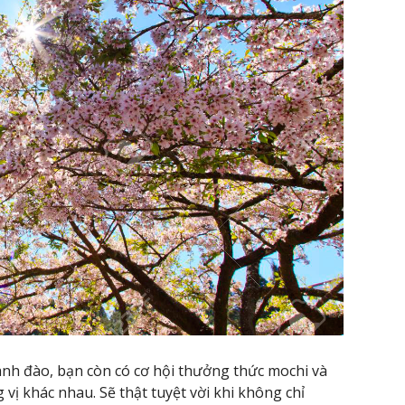
h đào, bạn còn có cơ hội thưởng thức mochi và
vị khác nhau. Sẽ thật tuyệt vời khi không chỉ