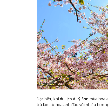
Đặc biệt, khi
du lịch A Lý Sơn
mùa hoa an
trà làm từ hoa anh đào với nhiều hương 