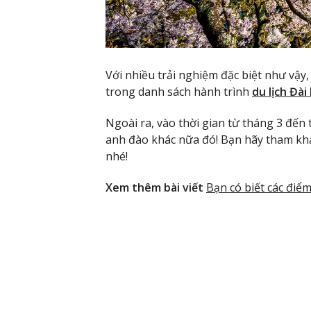
Với nhiều trải nghiệm đặc biệt như vậy,
trong danh sách hành trình
du lịch Đà
Ngoài ra, vào thời gian từ tháng 3 đến
anh đào khác nữa đó! Bạn hãy tham khảo
nhé!
Xem thêm bài viết
Bạn có biết các điể