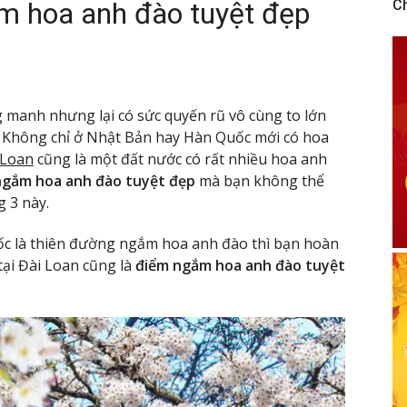
m hoa anh đào tuyệt đẹp
C
g manh nhưng lại có sức quyến rũ vô cùng to lớn
n. Không chỉ ở Nhật Bản hay Hàn Quốc mới có hoa
 Loan
cũng là một đất nước có rất nhiều hoa anh
ngắm hoa anh đào tuyệt đẹp
mà bạn không thể
 3 này.
ốc là thiên đường ngắm hoa anh đào thì bạn hoàn
 tại Đài Loan cũng là
điểm ngắm hoa anh đào tuyệt