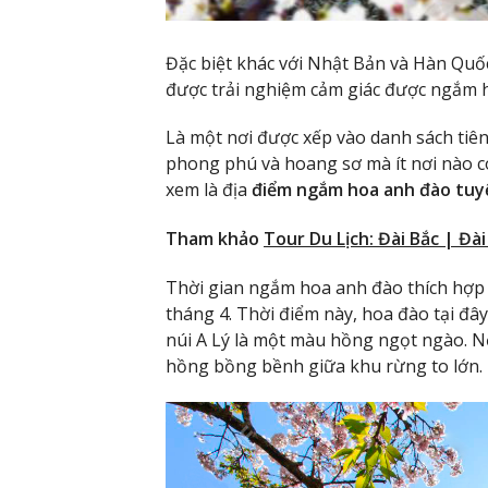
Đặc biệt khác với Nhật Bản và Hàn Quố
được trải nghiệm cảm giác được ngắm h
Là một nơi được xếp vào danh sách tiên
phong phú và hoang sơ mà ít nơi nào c
xem là địa
điểm ngắm hoa anh đào tuyệ
Tham khảo
Tour Du Lịch: Đài Bắc | Đà
Thời gian ngắm hoa anh đào thích hợp n
tháng 4. Thời điểm này, hoa đào tại đâ
núi A Lý là một màu hồng ngọt ngào. N
hồng bồng bềnh giữa khu rừng to lớn.