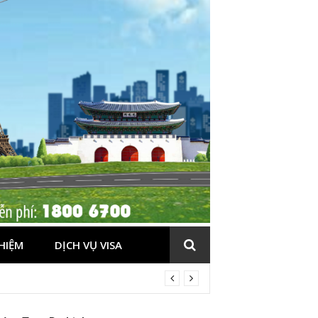
HIỆM
DỊCH VỤ VISA