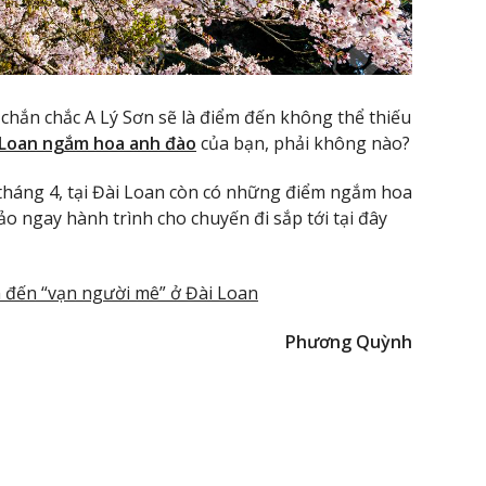
 chắn chắc A Lý Sơn sẽ là điểm đến không thể thiếu
i Loan ngắm hoa anh
đào
của bạn, phải không nào?
 tháng 4, tại Đài Loan còn có những điểm ngắm hoa
 ngay hành trình cho chuyến đi sắp tới tại đây
m đến “vạn người mê” ở Đài Loan
Phương Quỳnh