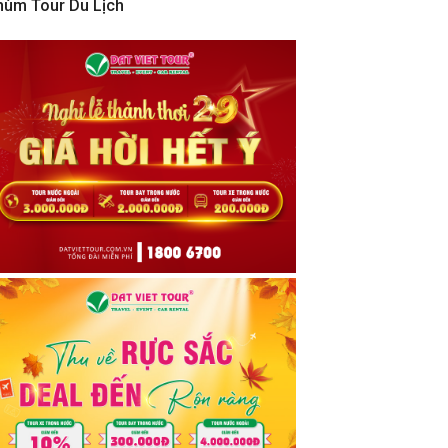
hùm Tour Du Lịch