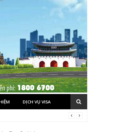
HIỆM
DỊCH VỤ VISA