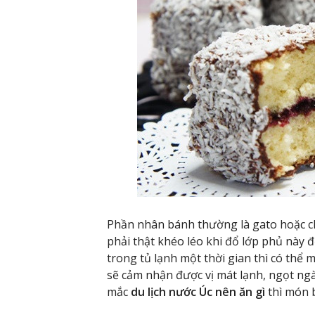
Phần nhân bánh thường là gato hoặc ch
phải thật khéo léo khi đổ lớp phủ này 
trong tủ lạnh một thời gian thì có th
sẽ cảm nhận được vị mát lạnh, ngọt ng
mắc
du lịch nước Úc nên ăn gì
thì món b