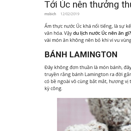
Tới Úc nên thưởng t
msbich
12/02/2019
Ẩm thực nước Úc khá nổi tiếng, là sự k
văn hóa. Vậy
du lịch nước Úc nên ăn gì
vài món ăn không nên bỏ khi vi vu vùng
BÁNH LAMINGTON
Đây không đơn thuần là món bánh, đây
truyền rằng bánh Lamington ra đời gắn
có bề ngoài vô cùng bắt mắt, hương vị 
kỳ công.