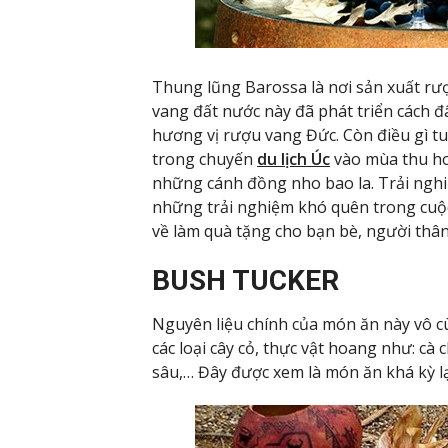
Thung lũng Barossa là nơi sản xuất rư
vang đất nước này đã phát triển cách 
hương vị rượu vang Đức. Còn điều gì tu
trong chuyến
du lịch Úc
vào mùa thu h
những cánh đồng nho bao la. Trải nghi
những trải nghiệm khó quên trong cuộ
về làm quà tặng cho bạn bè, người thân
BUSH TUCKER
Nguyên liệu chính của món ăn này vô 
các loại cây cỏ, thực vật hoang như: cà
sâu,… Đây được xem là món ăn khá kỳ l