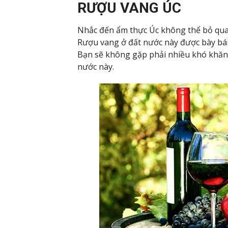
RƯỢU VANG ÚC
Nhắc đến ẩm thực Úc không thể bỏ qua 
Rượu vang ở đất nước này được bày bán
Bạn sẽ không gặp phải nhiều khó khăn 
nước này.