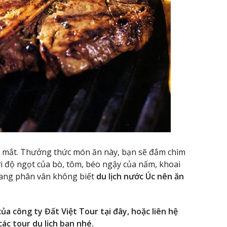
t mắt. Thưởng thức món ăn này, bạn sẽ đắm chìm
 độ ngọt của bò, tôm, béo ngậy của nấm, khoai
dang phân vân không biết
du lịch nước Úc nên ăn
ủa công ty Đất Việt Tour tại đây, hoặc liên hệ
ác tour du lịch bạn nhé.