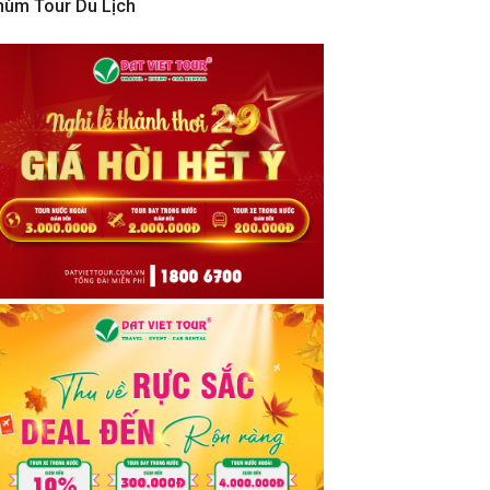
hùm Tour Du Lịch