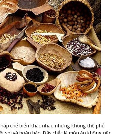
pháp chế biến khác nhau nhưng không thể phủ
ệt vời và hoàn hảo. Đây chắc là món ăn không nên