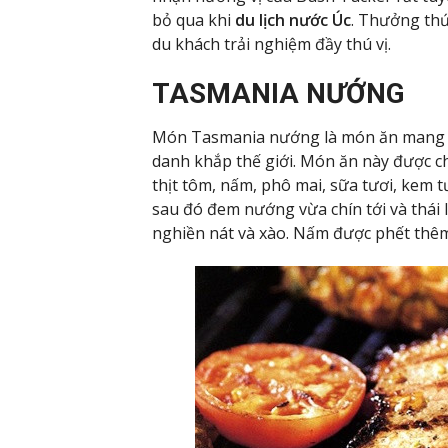
bỏ qua khi
du lịch nước Úc
. Thưởng th
du khách trải nghiệm đầy thú vị.
TASMANIA NƯỚNG
Món Tasmania nướng là món ăn mang đ
danh khắp thế giới. Món ăn này được c
thịt tôm, nấm, phô mai, sữa tươi, kem tư
sau đó đem nướng vừa chín tới và thái l
nghiền nát và xào. Nấm được phết thê