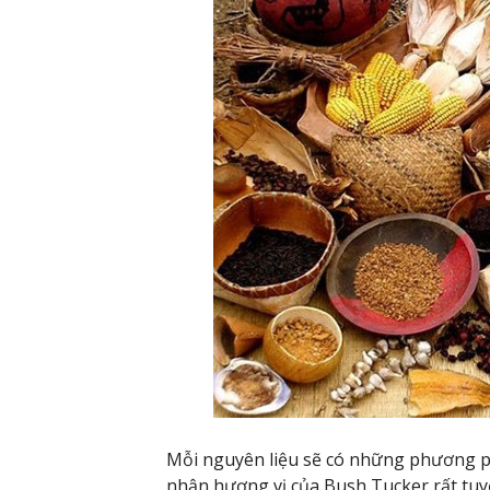
Mỗi nguyên liệu sẽ có những phương 
nhận hương vị của Bush Tucker rất tuy