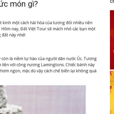
hức món gì?
C
ết kinh một cách hài hòa của tương đối nhiều nền
?
Hôm nay, Đất Việt Tour sẽ mách nhỏ các bạn một
 đất này nhé!
 còn là niềm tự hào của người dân nước Úc. Tương
 liền với công nương Lamingtons. Chiếc bánh này
thơm ngon, mặc dù vậy cách chế biến lại không quá