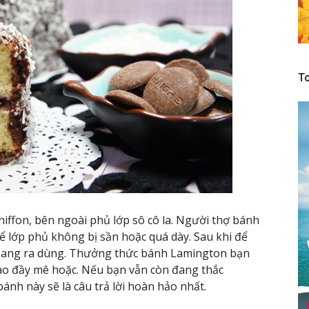
To
iffon, bên ngoài phủ lớp sô cô la. Người thợ bánh
để lớp phủ không bị sần hoặc quá dày. Sau khi để
ể mang ra dùng. Thưởng thức bánh Lamington bạn
ào đầy mê hoặc. Nếu bạn vẫn còn đang thắc
ánh này sẽ là câu trả lời hoàn hảo nhất.