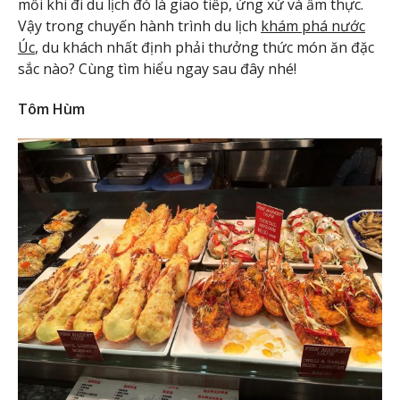
mỗi khi đi du lịch đó là giao tiếp, ứng xử và ẩm thực.
Vậy trong chuyến hành trình du lịch
khám phá nước
Úc
, du khách nhất định phải thưởng thức món ăn đặc
sắc nào? Cùng tìm hiểu ngay sau đây nhé!
Tôm Hùm