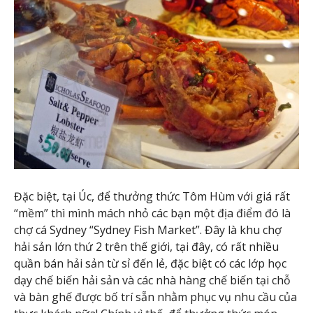
Đặc biệt, tại Úc, để thưởng thức Tôm Hùm với giá rất
“mềm” thì mình mách nhỏ các bạn một địa điểm đó là
chợ cá Sydney “Sydney Fish Market”. Đây là khu chợ
hải sản lớn thứ 2 trên thế giới, tại đây, có rất nhiều
quần bán hải sản từ sỉ đến lẻ, đặc biệt có các lớp học
dạy chế biến hải sản và các nhà hàng chế biến tại chỗ
và bàn ghế được bố trí sẵn nhằm phục vụ nhu cầu của