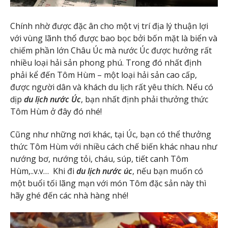
Chính nhờ được đặc ân cho một vị trí địa lý thuận lợi
với vùng lãnh thổ được bao bọc bởi bốn mặt là biển và
chiếm phần lớn Châu Úc mà nước Úc được hưởng rất
nhiều loại hải sản phong phú. Trong đó nhất định
phải kể đến Tôm Hùm – một loại hải sản cao cấp,
được người dân và khách du lịch rất yêu thích. Nếu có
dịp
du lịch nước Úc
, bạn nhất định phải thưởng thức
Tôm Hùm ở đây đó nhé!
Cũng như những nơi khác, tại Úc, bạn có thể thưởng
thức Tôm Hùm với nhiều cách chế biến khác nhau như
nướng bơ, nướng tỏi, cháu, súp, tiết canh Tôm
Hùm,..v.v… Khi đi
du lịch nước úc
, nếu bạn muốn có
một buổi tối lãng mạn với món Tôm đặc sản này thì
hãy ghé đến các nhà hàng nhé!