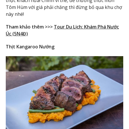
thực khách nữa! Chính vì thế, để thưởng thức món
Tôm Hùm với giá phải chăng thì đừng bỏ qua khu chợ
này nhé!
Tham khảo thêm >>>
Tour Du Lịch: Khám Phá Nước
Úc (5N4Đ)
Thịt Kangaroo Nướng