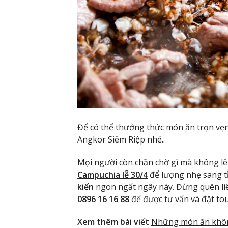
Để có thể thưởng thức món ăn trọn vẹn
Angkor Siêm Riệp nhé..
Mọi người còn chần chờ gì mà không l
Campuchia lễ 30/4
để lượng nhẹ sang t
kiến
ngon ngất ngây này. Đừng quên li
0896 16 16 88
để được tư vấn và đặt to
Xem thêm bài viết
Những món ăn không