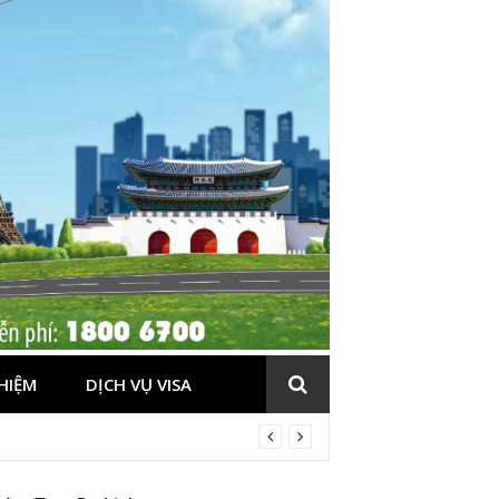
HIỆM
DỊCH VỤ VISA