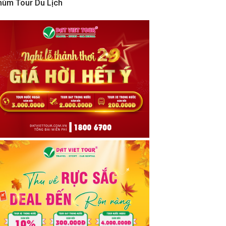
hùm Tour Du Lịch