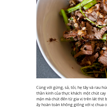
Cùng với gừng, sả, tỏi, hẹ tây và rau h
thần kinh của thực khách: một chút cay 
mặn mà chút đến từ gia vị trên lát thịt 
ấy hoàn toàn không giống với vị chua c