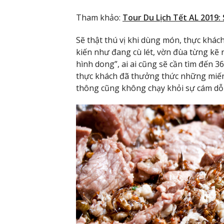
Tham khảo:
Tour Du Lịch Tết AL 2019
Sẽ thật thú vị khi dùng món, thực khách
kiến như đang cù lét, vờn đùa từng kẽ 
hình dong”, ai ai cũng sẽ cần tìm đến 
thực khách đã thưởng thức những miếng
thông cũng không chạy khỏi sự cám d