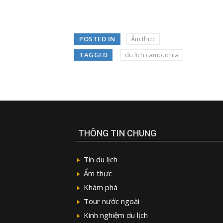
POSTED IN
Ẩm thực
TAGGED
du lịch campuchia
THÔNG TIN CHUNG
Tin du lịch
Ẩm thực
Khám phá
Tour nước ngoài
Kinh nghiệm du lịch