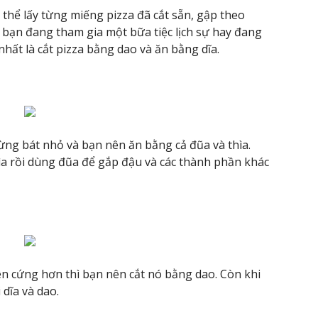
thể lấy từng miếng pizza đã cắt sẵn, gập theo
bạn đang tham gia một bữa tiệc lịch sự hay đang
nhất là cắt pizza bằng dao và ăn bằng dĩa.
ng bát nhỏ và bạn nên ăn bằng cả đũa và thìa.
 rồi dùng đũa để gắp đậu và các thành phần khác
ên cứng hơn thì bạn nên cắt nó bằng dao. Còn khi
 dĩa và dao.