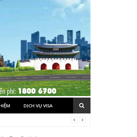
HIỆM
DỊCH VỤ VISA