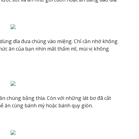
 dùng dĩa đưa chúng vào miệng. Chỉ cần nhớ không
thức ăn của bạn nhìn mất thẩm mĩ, mùi vị không
ăn chúng bằng thìa. Còn với những lát bơ đã cắt
 thể ăn cùng bánh mỳ hoặc bánh quy giòn.