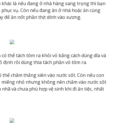
h khác là nếu đang ở nhà hàng sang trọng thì bạn
i phục vụ. Còn nếu đang ăn ở nhà hoặc ăn cùng
ay để ăn nốt phần thịt dính vào xương.
có thể tách tôm ra khỏi vỏ bẳng cách dùng dĩa và
ố định rồi dùng thìa tách phần vỏ tôm ra.
ó thể chấm thẳng xiên vào nước sốt. Còn nếu con
ng miếng nhỏ nhưng không nên chấm vào nước sốt
m nhã và chưa phù hợp vệ sinh khi đi ăn tiệc, nhất