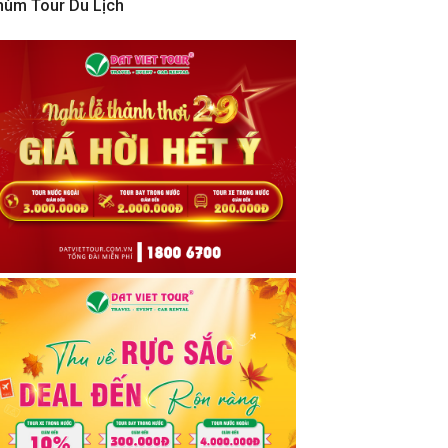
hùm Tour Du Lịch