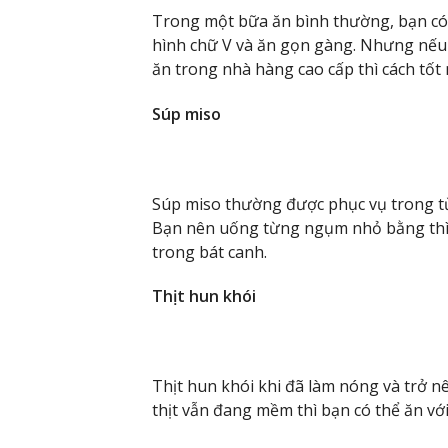
Trong một bữa ăn bình thường, bạn có 
hình chữ V và ăn gọn gàng. Nhưng nếu 
ăn trong nhà hàng cao cấp thì cách tốt 
Súp miso
Súp miso thường được phục vụ trong từ
Bạn nên uống từng ngụm nhỏ bằng thìa
trong bát canh.
Thịt hun khói
Thịt hun khói khi đã làm nóng và trở n
thịt vẫn đang mềm thì bạn có thể ăn với