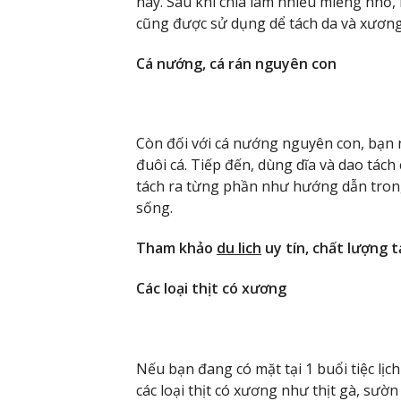
này. Sau khi chia làm nhiều miếng nhỏ,
cũng được sử dụng dể tách da và xương
Cá nướng, cá rán nguyên con
Còn đối với cá nướng nguyên con, bạn 
đuôi cá. Tiếp đến, dùng dĩa và dao tác
tách ra từng phần như hướng dẫn trong
sống.
Tham khảo
du lich
uy tín, chất lượng t
Các loại thịt có xương
Nếu bạn đang có mặt tại 1 buổi tiệc lịc
các loại thịt có xương như thịt gà, sườ