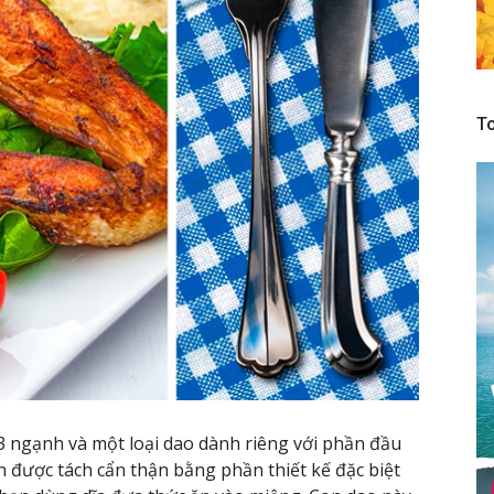
To
3 ngạnh và một loại dao dành riêng với phần đầu
n được tách cẩn thận bằng phần thiết kế đặc biệt