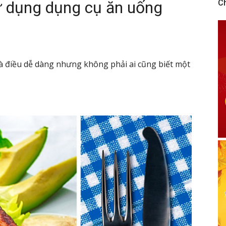
 dụng dụng cụ ăn uống
C
à điều dễ dàng nhưng không phải ai cũng biết một