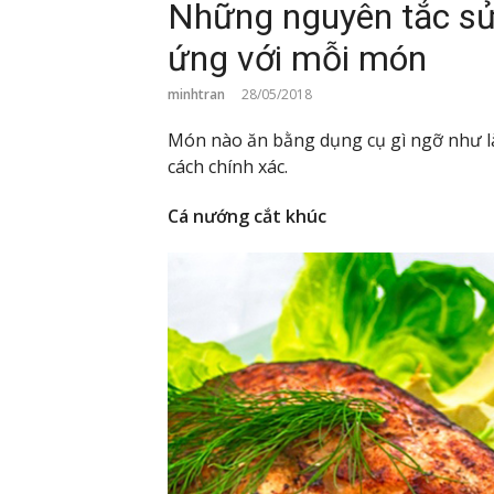
Những nguyên tắc sử
ứng với mỗi món
minhtran
28/05/2018
Món nào ăn bằng dụng cụ gì ngỡ như l
cách chính xác.
Cá nướng cắt khúc