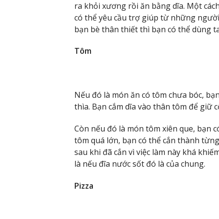
ra khỏi xương rồi ăn bằng dĩa. Một các
có thể yêu cầu trợ giúp từ những ngườ
bạn bè thân thiết thì bạn có thể dùng t
Tôm
Nếu đó là món ăn có tôm chưa bóc, bạn 
thìa. Bạn cắm dĩa vào thân tôm để giữ c
Còn nếu đó là món tôm xiên que, bạn c
tôm quá lớn, bạn có thể cắn thành từ
sau khi đã cắn vì việc làm này khá khiế
là nếu đĩa nước sốt đó là của chung.
Pizza