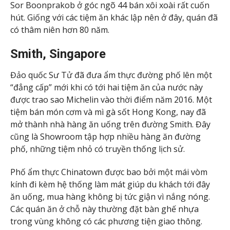
Sor Boonprakob ở góc ngõ 44 bán xôi xoài rất cuốn
hút. Giống với các tiệm ăn khác lập nên ở đây, quán đã
có thâm niên hơn 80 năm.
Smith, Singapore
Đảo quốc Sư Tử đã đưa ẩm thực đường phố lên một
“đẳng cấp” mới khi có tới hai tiệm ăn của nước này
được trao sao Michelin vào thời điểm năm 2016. Một
tiệm bán món cơm và mì gà sốt Hong Kong, nay đã
mở thành nhà hàng ăn uống trên đường Smith. Đây
cũng là Showroom tập hợp nhiều hàng ăn đường
phố, những tiệm nhỏ có truyền thống lịch sử.
Phố ẩm thực Chinatown được bao bởi một mái vòm
kính đi kèm hệ thống làm mát giúp du khách tới đây
ăn uống, mua hàng không bị tức giận vì nắng nóng.
Các quán ăn ở chỗ này thường đặt bàn ghế nhựa
trong vùng không có các phương tiện giao thông.