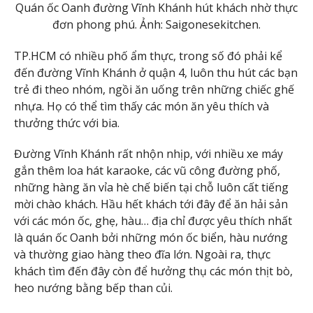
Quán ốc Oanh đường Vĩnh Khánh hút khách nhờ thực
đơn phong phú. Ảnh: Saigonesekitchen.
TP.HCM có nhiều phố ẩm thực, trong số đó phải kể
đến đường Vĩnh Khánh ở quận 4, luôn thu hút các bạn
trẻ đi theo nhóm, ngồi ăn uống trên những chiếc ghế
nhựa. Họ có thể tìm thấy các món ăn yêu thích và
thưởng thức với bia.
Đường Vĩnh Khánh rất nhộn nhịp, với nhiều xe máy
gắn thêm loa hát karaoke, các vũ công đường phố,
những hàng ăn vỉa hè chế biến tại chỗ luôn cất tiếng
mời chào khách. Hầu hết khách tới đây để ăn hải sản
với các món ốc, ghẹ, hàu… địa chỉ được yêu thích nhất
là quán ốc Oanh bởi những món ốc biển, hàu nướng
và thường giao hàng theo đĩa lớn. Ngoài ra, thực
khách tìm đến đây còn để hưởng thụ các món thịt bò,
heo nướng bằng bếp than củi.