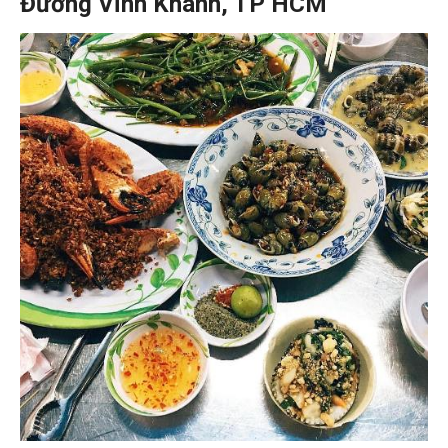
Đường Vĩnh Khánh, TP HCM