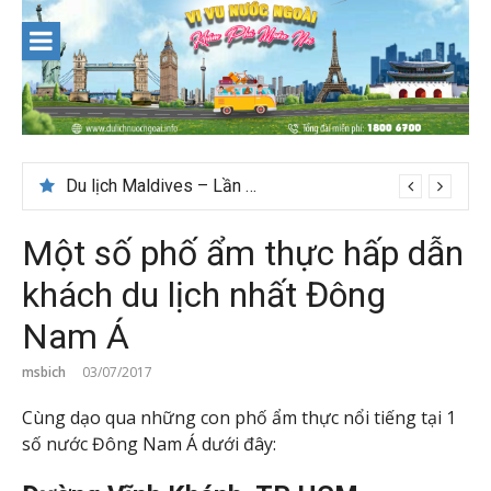
Skip
to
content
Du lịch Maldives – Lần đầu nên đi đâu, chơi gì?
Một số phố ẩm thực hấp dẫn
khách du lịch nhất Đông
Nam Á
msbich
03/07/2017
Cùng dạo qua những con phố ẩm thực nổi tiếng tại 1
số nước Đông Nam Á dưới đây: