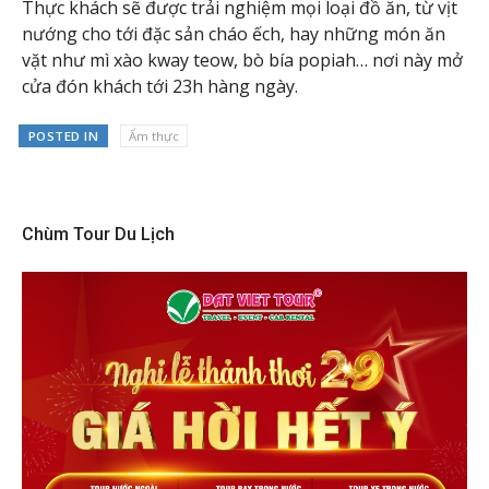
Thực khách sẽ được trải nghiệm mọi loại đồ ăn, từ vịt
nướng cho tới đặc sản cháo ếch, hay những món ăn
vặt như mì xào kway teow, bò bía popiah… nơi này mở
cửa đón khách tới 23h hàng ngày.
POSTED IN
Ẩm thực
Chùm Tour Du Lịch