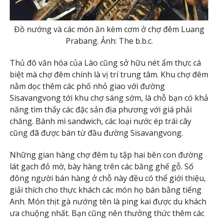
Đồ nướng và các món ăn kèm cơm ở chợ đêm Luang
Prabang. Ảnh: The b.b.c.
Thủ đô văn hóa của Lào cũng sở hữu nét ẩm thực cá
biệt mà chợ đêm chính là vị trí trung tâm. Khu chợ đêm
nằm dọc thêm các phố nhỏ giao với đường
Sisavangvong tới khu chợ sáng sớm, là chỗ bạn có khả
năng tìm thấy các đặc sản địa phương với giá phải
chăng. Bánh mì sandwich, các loại nước ép trái cây
cũng đã được bán từ đầu đường Sisavangvong.
Những gian hàng chợ đêm tụ tập hai bên con đường
lát gạch đỏ mờ, bày hàng trên các băng ghế gỗ. Số
đông người bán hàng ở chỗ này đều có thể giới thiệu,
giải thích cho thực khách các món họ bán bằng tiếng
Anh. Món thịt gà nướng tên là ping kai được du khách
ưa chuộng nhất. Bạn cũng nên thưởng thức thêm các