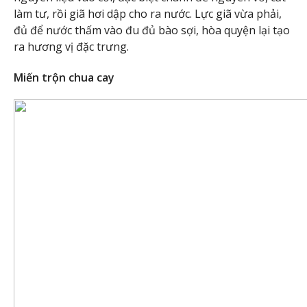
làm tư, rồi giã hơi dập cho ra nước. Lực giã vừa phải,
đủ để nước thấm vào đu đủ bào sợi, hòa quyện lại tạo
ra hương vị đặc trưng.
Miến trộn chua cay