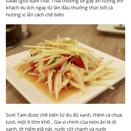
salad (gỏi) đậm chất Thái thường sẽ gây ấn tượng với
khách du lịch ngay từ lần đầu thưởng thức bởi cả
hương vị lẫn cách chế biến.
Som Tam được chế biến từ đu đủ xanh, thêm cà chua
tươi, một ít tôm khô… Gia vị chính của món ăn là ớt
xanh, ớt hiểm giã nát, nước cốt chanh và nước