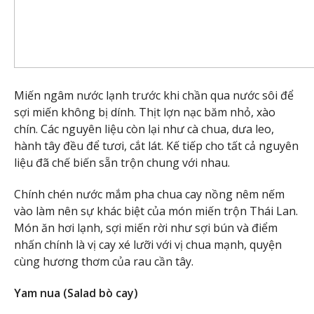
Miến ngâm nước lạnh trước khi chần qua nước sôi để
sợi miến không bị dính. Thịt lợn nạc băm nhỏ, xào
chín. Các nguyên liệu còn lại như cà chua, dưa leo,
hành tây đều để tươi, cắt lát. Kế tiếp cho tất cả nguyên
liệu đã chế biến sẵn trộn chung với nhau.
Chính chén nước mắm pha chua cay nồng nêm nếm
vào làm nên sự khác biệt của món miến trộn Thái Lan.
Món ăn hơi lạnh, sợi miến rời như sợi bún và điểm
nhấn chính là vị cay xé lưỡi với vị chua mạnh, quyện
cùng hương thơm của rau cần tây.
Yam nua (Salad bò cay)