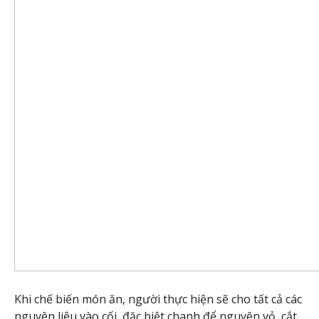
Khi chế biến món ăn, người thực hiện sẽ cho tất cả các
nguyên liệu vào cối, đặc biệt chanh để nguyên vỏ, cắt