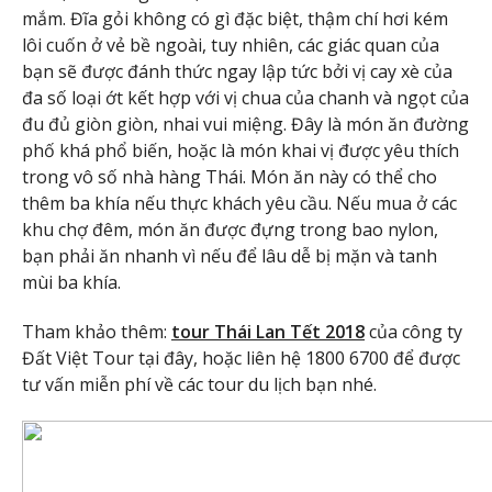
mắm. Đĩa gỏi không có gì đặc biệt, thậm chí hơi kém
lôi cuốn ở vẻ bề ngoài, tuy nhiên, các giác quan của
bạn sẽ được đánh thức ngay lập tức bởi vị cay xè của
đa số loại ớt kết hợp với vị chua của chanh và ngọt của
đu đủ giòn giòn, nhai vui miệng. Đây là món ăn đường
phố khá phổ biến, hoặc là món khai vị được yêu thích
trong vô số nhà hàng Thái. Món ăn này có thể cho
thêm ba khía nếu thực khách yêu cầu. Nếu mua ở các
khu chợ đêm, món ăn được đựng trong bao nylon,
bạn phải ăn nhanh vì nếu để lâu dễ bị mặn và tanh
mùi ba khía.
Tham khảo thêm:
tour Thái Lan Tết 2018
của công ty
Đất Việt Tour tại đây, hoặc liên hệ 1800 6700 để được
tư vấn miễn phí về các tour du lịch bạn nhé.