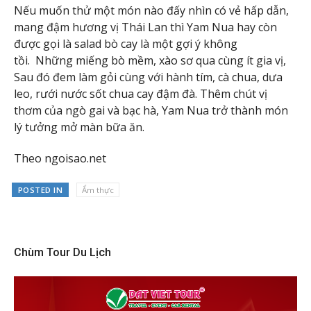
Nếu muốn thử một món nào đấy nhìn có vẻ hấp dẫn,
mang đậm hương vị Thái Lan thì Yam Nua hay còn
được gọi là salad bò cay là một gợi ý không
tồi. Những miếng bò mềm, xào sơ qua cùng ít gia vị,
Sau đó đem làm gỏi cùng với hành tím, cà chua, dưa
leo, rưới nước sốt chua cay đậm đà. Thêm chút vị
thơm của ngò gai và bạc hà, Yam Nua trở thành món
lý tưởng mở màn bữa ăn.
Theo ngoisao.net
POSTED IN
Ẩm thực
Chùm Tour Du Lịch