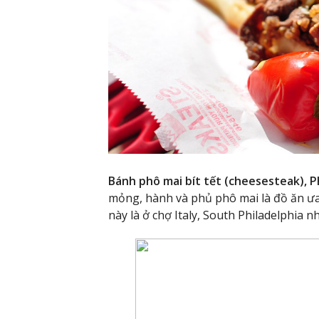
Bánh phô mai bít tết (cheesesteak), Ph
mỏng, hành và phủ phô mai là đồ ăn ưa 
này là ở chợ Italy, South Philadelphia n