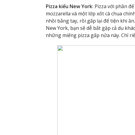
Pizza kiểu New York:
Pizza với phần đ
mozzarella và một lớp xốt cà chua chín
nhồi bằng tay, rồi gấp lại để tiện khi ă
New York, bạn sẽ dễ bắt gặp cả du khá
những miếng pizza gấp nửa này. Chỉ ri