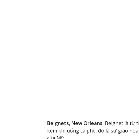
Beignets, New Orleans:
Beignet là từ 
kèm khi uống cà phê, đó là sự giao hòa
của Mỹ.