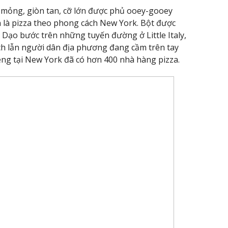
ế mỏng, giòn tan, cỡ lớn được phủ ooey-gooey
h là pizza theo phong cách New York. Bột được
n. Dạo bước trên những tuyến đường ở Little Italy,
ch lẫn người dân địa phương đang cầm trên tay
êng tại New York đã có hơn 400 nhà hàng pizza.