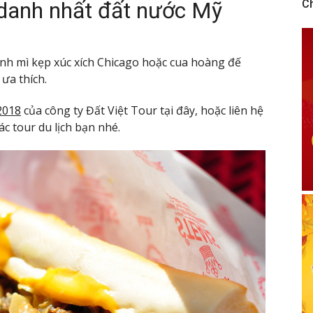
danh nhất đất nước Mỹ
C
ánh mì kẹp xúc xích Chicago hoặc cua hoàng đế
ưa thích.
2018
của công ty Đất Việt Tour tại đây, hoặc liên hệ
c tour du lịch bạn nhé.