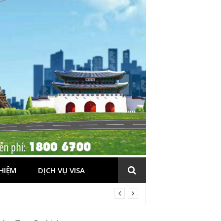
HIỆM
DỊCH VỤ VISA