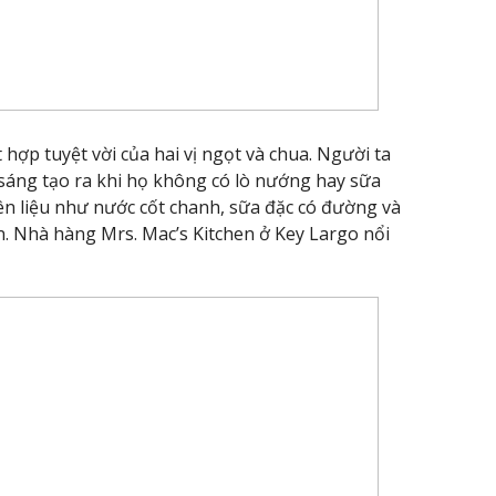
t hợp tuyệt vời của hai vị ngọt và chua. Người ta
 sáng tạo ra khi họ không có lò nướng hay sữa
ên liệu như nước cốt chanh, sữa đặc có đường và
n. Nhà hàng Mrs. Mac’s Kitchen ở Key Largo nổi