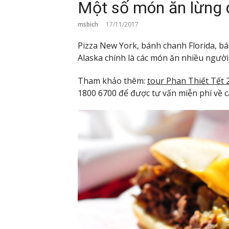
Một số món ăn lừng 
msbich
17/11/2017
Pizza New York, bánh chanh Florida, b
Alaska chính là các món ăn nhiều người 
Tham khảo thêm:
tour Phan Thiết Tết 
1800 6700 để được tư vấn miễn phí về cá