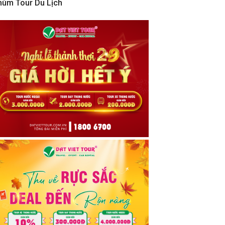
hùm Tour Du Lịch