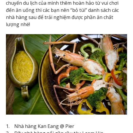
chuyến du lịch của mình thêm hoàn hảo từ vui chơi
đến ăn uống thì các bạn nên “bỏ túi” danh sách các
nhà hàng sau để trải nghiệm được phần ăn chất
lượng nhé!
1. Nhà hàng Kan Eang @ Pier