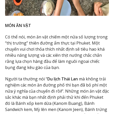
MÓN ĂN VẶT
Có thể nói, món ăn vặt chiếm một nửa số lượng trong
“thị trường” thiên đường ẩm thực tại Phuket. Một
chuyến vui chơi thỏa thích nhất định sẽ tiêu hao khá
nhiều năng lượng và các xiên thịt nướng chắc chắn
rằng lựa chọn hàng đầu để làm nguôi ngoai chiếc
bụng đang kêu gào của bạn.
Người ta thường nói “
Du lịch Thái Lan
mà không trải
nghiệm các món ăn đường phố thì bạn đã bỏ phí một
nửa ý nghĩa của chuyến đi rồi!”. Những món ăn vặt đặc
sắc khác mà bạn nhất định phải thử khi đến Phuket
đó là Bánh xốp kem dừa (Kanom Buang), Bánh
Sandwich kem, Mỳ lên men (Kanom Jeen), Bánh trứng