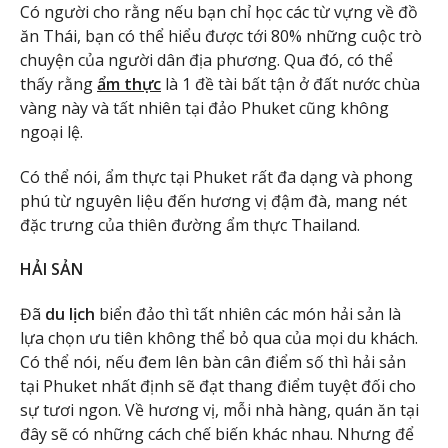
Có người cho rằng nếu bạn chỉ học các từ vựng về đồ
ăn Thái, bạn có thể hiểu được tới 80% những cuộc trò
chuyện của người dân địa phương. Qua đó, có thể
thấy rằng
ẩm thực
là 1 đề tài bất tận ở đất nước chùa
vàng này và tất nhiên tại đảo Phuket cũng không
ngoại lệ.
Có thể nói, ẩm thực tại Phuket rất đa dạng và phong
phú từ nguyên liệu đến hương vị đậm đà, mang nét
đặc trưng của thiên đường ẩm thực Thailand.
HẢI SẢN
Đã
du lịch
biển đảo thì tất nhiên các món hải sản là
lựa chọn ưu tiên không thể bỏ qua của mọi du khách.
Có thể nói, nếu đem lên bàn cân điểm số thì hải sản
tại Phuket nhất định sẽ đạt thang điểm tuyệt đối cho
sự tươi ngon. Về hương vị, mỗi nhà hàng, quán ăn tại
đây sẽ có những cách chế biến khác nhau. Nhưng để