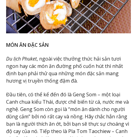
MÓN ĂN ĐẶC SẢN
Du lịch Phuket
, ngoài việc thưởng thức hải sản tươi
ngon hay các món ăn đường phố cuốn hút thì nhất
định bạn phải thử qua những món đặc sản mang
hương vị truyền thống đậm đà.
Đầu tiên, có thể kể đến đó là Geng Som – một loại
Canh chua kiểu Thái, được chế biến từ cá, nước me và
nghệ. Geng Som còn gọi là “món ăn dành cho người
dũng cảm” bởi nó rất cay và nồng. Hãy chắc hẳn rằng
bạn là người thích ăn ớt, bởi bạn sẽ thực sự choáng vì
độ cay của nó. Tiếp theo là Pla Tom Taochiew – Canh