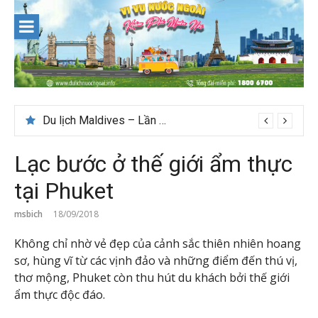
Skip
to
content
Du lịch Maldives – Lần đầu nên đi đâu, chơi gì?
Lạc bước ở thế giới ẩm thực
tại Phuket
msbich
18/09/2018
Không chỉ nhờ vẻ đẹp của cảnh sắc thiên nhiên hoang
sơ, hùng vĩ từ các vịnh đảo và những điểm đến thú vị,
thơ mộng, Phuket còn thu hút du khách bởi thế giới
ẩm thực độc đáo.