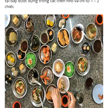
tại đây được đựng trong các chén nhỏ và chỉ từ 1 – 2
chiếc.