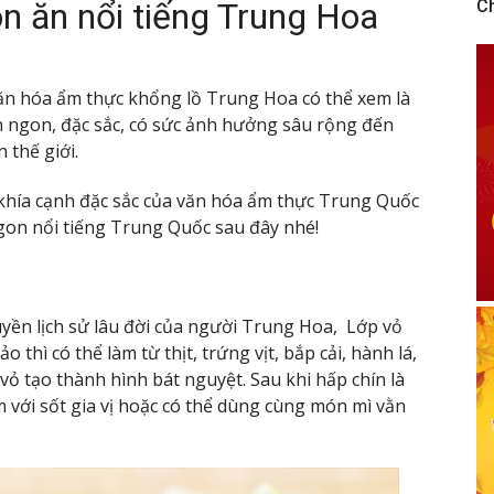
 ăn nổi tiếng Trung Hoa
C
văn hóa ẩm thực khổng lồ Trung Hoa có thể xem là
n ngon, đặc sắc, có sức ảnh hưởng sâu rộng đến
 thế giới.
khía cạnh đặc sắc của văn hóa ẩm thực Trung Quốc
gon nổi tiếng Trung Quốc sau đây nhé!
yền lịch sử lâu đời của người Trung Hoa, Lớp vỏ
 thì có thể làm từ thịt, trứng vịt, bắp cải, hành lá,
vỏ tạo thành hình bát nguyệt. Sau khi hấp chín là
m với sốt gia vị hoặc có thể dùng cùng món mì vằn