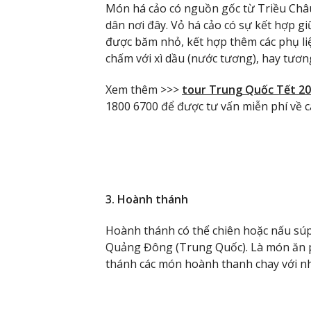
Món há cảo có nguồn gốc từ Triều Châu
dân nơi đây. Vỏ há cảo có sự kết hợp gi
được băm nhỏ, kết hợp thêm các phụ liệ
chấm với xì dầu (nước tương), hay tương
Xem thêm >>>
tour Trung Quốc Tết 2
1800 6700 để được tư vấn miễn phí về cá
3. Hoành thánh
Hoành thánh có thể chiên hoặc nấu súp 
Quảng Đông (Trung Quốc). Là món ăn ph
thánh các món hoành thanh chay với nhân