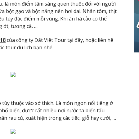
, là món điểm tâm sáng quen thuộc đối với người
ữa bột gạo và bột năng nên hơi dai. Nhân tôm, thịt
u tùy đặc điểm mỗi vùng. Khi ăn há cảo có thể
 ớt, tương cà, …
018
của công ty Đất Việt Tour tại đây, hoặc liên hệ
c tour du lịch bạn nhé.
tùy thuộc vào sở thích. Là món ngon nổi tiếng ở
ổ biến, được rất nhiều nơi nước ta biến tấu
 rau củ, xuất hiện trong các tiệc, giỗ hay cưới, …