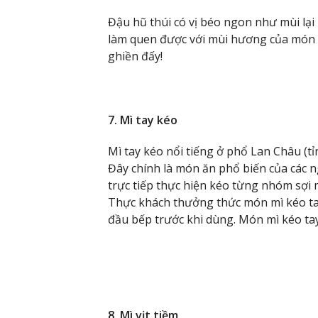
Đậu hũ thúi có vị béo ngon như mùi lại
làm quen được với mùi hương của món đậ
ghiền đấy!
7. Mì tay kéo
Mì tay kéo nổi tiếng ở phổ Lan Châu (t
Đây chính là món ăn phổ biến của các n
trực tiếp thực hiện kéo từng nhóm sợi 
Thực khách thưởng thức món mì kéo ta
đầu bếp trước khi dùng. Món mì kéo tay 
8. Mì vịt tiềm