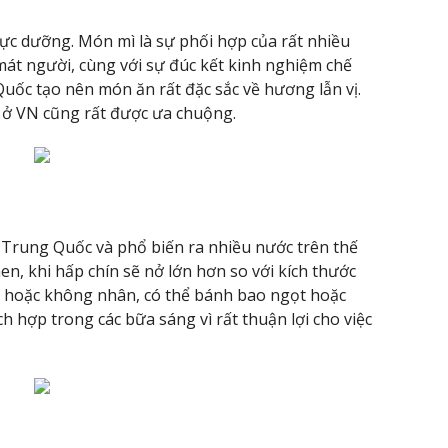
thực dưỡng. Món mì là sự phối hợp của rất nhiều
 mát người, cùng với sự đúc kết kinh nghiệm chế
Quốc tạo nên món ăn rất đặc sắc về hương lẫn vị.
 ở VN cũng rất được ưa chuộng.
ở Trung Quốc và phổ biến ra nhiều nước trên thế
en, khi hấp chín sẽ nở lớn hơn so với kích thước
c hoặc không nhân, có thể bánh bao ngọt hoặc
h hợp trong các bữa sáng vì rất thuận lợi cho việc