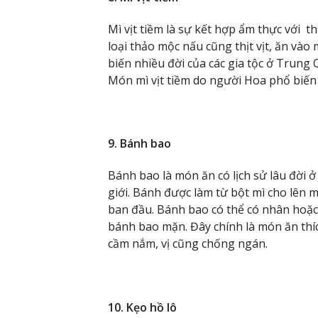
Mì vịt tiềm là sự kết hợp ẩm thực với 
loại thảo mộc nấu cũng thịt vịt, ăn vào
biến nhiều đời của các gia tộc ở Trung 
Món mì vịt tiềm do người Hoa phổ biến
9. Bánh bao
Bánh bao là món ăn có lịch sử lâu đời 
giới. Bánh được làm từ bột mì cho lên m
ban đầu. Bánh bao có thể có nhân hoặ
bánh bao mặn. Đây chính là món ăn thíc
cầm nắm, vị cũng chống ngán.
10. Kẹo hồ lô