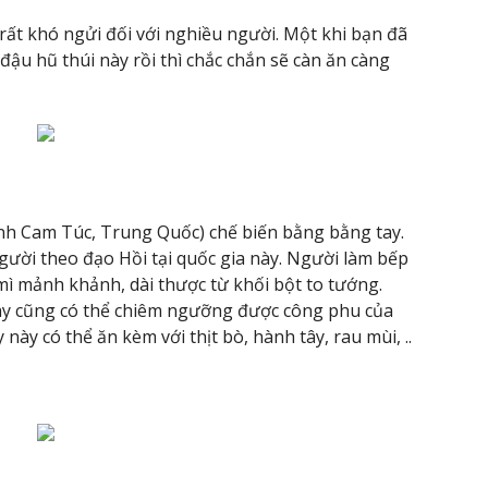
 rất khó ngửi đối với nghiều người. Một khi bạn đã
u hũ thúi này rồi thì chắc chắn sẽ càn ăn càng
ỉnh Cam Túc, Trung Quốc) chế biến bằng bằng tay.
gười theo đạo Hồi tại quốc gia này. Người làm bếp
mì mảnh khảnh, dài thược từ khối bột to tướng.
y cũng có thể chiêm ngưỡng được công phu của
này có thể ăn kèm với thịt bò, hành tây, rau mùi, ..