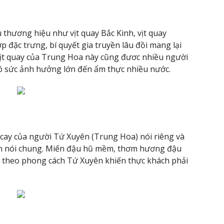
 thương hiệu như vịt quay Bắc Kinh, vịt quay
 đặc trưng, bí quyết gia truyền lâu đồi mang lại
ịt quay của Trung Hoa này cũng đươc nhiều người
 có sức ảnh hưởng lớn đến ẩm thực nhiều nước.
cay của người Tứ Xuyên (Trung Hoa) nói riêng và
ên nói chung. Miến đậu hũ mềm, thơm hương đậu
n theo phong cách Tứ Xuyên khiến thực khách phải