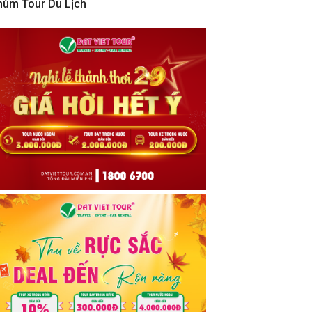
hùm Tour Du Lịch