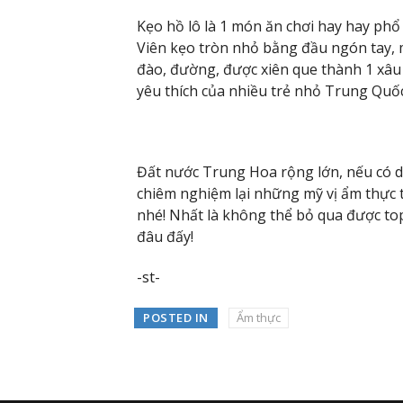
Kẹo hồ lô là 1 món ăn chơi hay hay phổ
Viên kẹo tròn nhỏ bằng đầu ngón tay, 
đào, đường, được xiên que thành 1 xâu 
yêu thích của nhiều trẻ nhỏ Trung Quốc
Đất nước Trung Hoa rộng lớn, nếu có dị
chiêm nghiệm lại những mỹ vị ẩm thực 
nhé! Nhất là không thể bỏ qua được to
đâu đấy!
-st-
POSTED IN
Ẩm thực