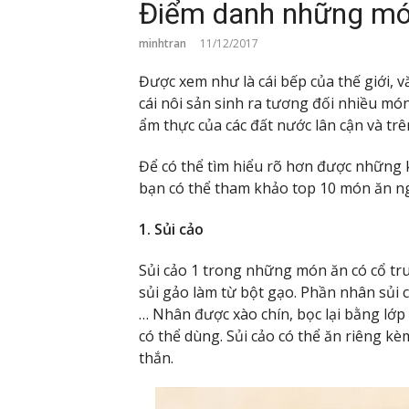
Điểm danh những món
minhtran
11/12/2017
Được xem như là cái bếp của thế giới, 
cái nôi sản sinh ra tương đối nhiều mó
ẩm thực của các đất nước lân cận và trên
Để có thể tìm hiểu rõ hơn được những 
bạn có thể tham khảo top 10 món ăn n
1. Sủi cảo
Sủi cảo 1 trong những món ăn có cổ tru
sủi gảo làm từ bột gạo. Phần nhân sủi cảo
… Nhân được xào chín, bọc lại bằng lớp 
có thể dùng. Sủi cảo có thể ăn riêng kè
thắn.