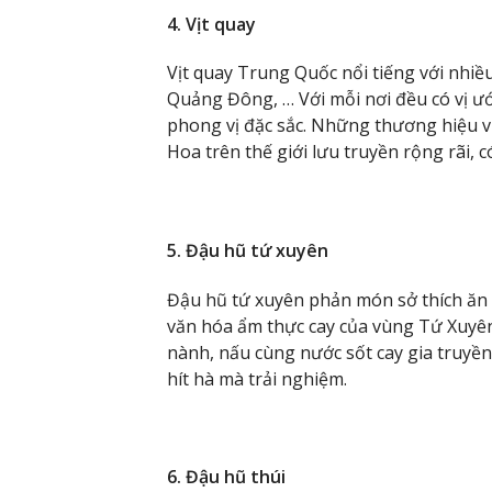
4. Vịt quay
Vịt quay Trung Quốc nổi tiếng với nhiều
Quảng Đông, … Với mỗi nơi đều có vị ướp
phong vị đặc sắc. Những thương hiệu v
Hoa trên thế giới lưu truyền rộng rãi,
5. Đậu hũ tứ xuyên
Đậu hũ tứ xuyên phản món sở thích ăn 
văn hóa ẩm thực cay của vùng Tứ Xuy
nành, nấu cùng nước sốt cay gia truyề
hít hà mà trải nghiệm.
6. Đậu hũ thúi