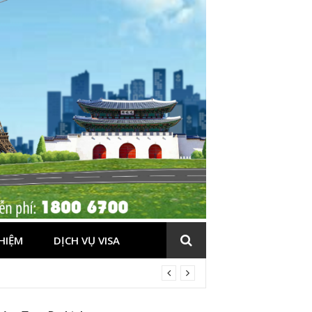
HIỆM
DỊCH VỤ VISA