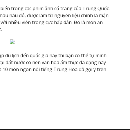
 biến trong các phim ảnh cổ trang của Trung Quốc.
màu nâu đỏ, được làm từ nguyên liệu chính là mận
với nhiều viên trong cực hấp dẫn. Đó là món ăn
.
p du lịch đến quốc gia này thì bạn có thể tự mình
tại đất nước có nên văn hóa ẩm thực đa dạng này
p 10 món ngon nổi tiếng Trung Hoa đã gợi ý trên