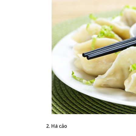
2. Há cảo