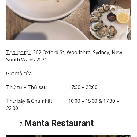
Tọa lạc tại:
362 Oxford St, Woollahra, Sydney, New
South Wales 2021
Giờ mở cửa:
Thứ tư – Thứ sáu: 17:30 – 22:00
Thứ bảy & Chủ nhật 10:00 – 15:00 & 17:30 –
22:00
Manta Restaurant