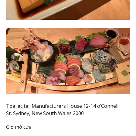
Tọa lạc tại:
Manufacturers House 12-14 o’Connell
St, Sydney, New South Wales 2000
Giờ mở cửa