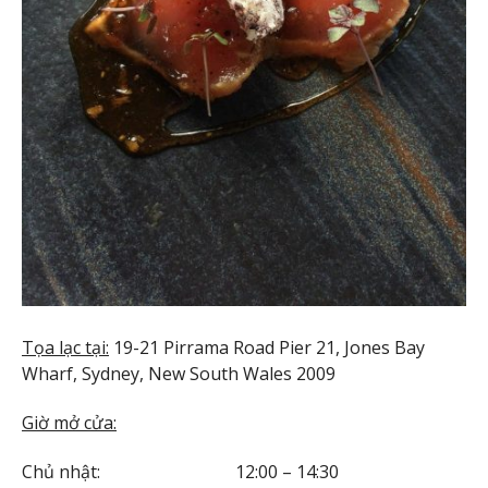
Tọa lạc tại:
19-21 Pirrama Road Pier 21, Jones Bay
Wharf, Sydney, New South Wales 2009
Giờ mở cửa:
Chủ nhật: 12:00 – 14:30