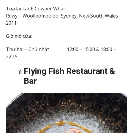
Tọa lạc tại:
6 Cowper Wharf
Rdwy | Woolloomooloo, Sydney, New South Wales
2011
Giờ mở cửa:
Thứ hai – Chủ nhật 12:00 – 15:00 & 18:00 –
22:15
Flying Fish Restaurant &
Bar