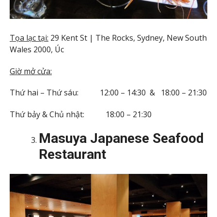
Tọa lạc tại:
29 Kent St | The Rocks, Sydney, New South
Wales 2000, Úc
Giờ mở cửa:
Thứ hai – Thứ sáu: 12:00 – 14:30 & 18:00 – 21:30
Thứ bảy & Chủ nhật: 18:00 – 21:30
Masuya Japanese Seafood
Restaurant