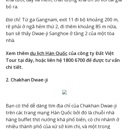
bỏ ra.
Địa chỉ:
Từ ga Gangnam, exit 11 đi bộ khoảng 200 m,
rẽ phải ở ngã hẻm thứ 2, đi thêm khoảng 85 m nữa,
bạn sẽ thấy Dwae-ji Sanghoe ở tầng 2 của một tòa
nhà.
Xem thêm
du lịch Hàn Quốc
của công ty Đất Việt
Tour tại đây, hoặc liên hệ 1800 6700 để được tư vấn
chi tiết.
2. Chakhan Dwae-ji
Bạn có thể dễ dàng tìm địa chỉ của Chakhan Dwae-ji
trên các trang mạng Hàn Quốc bởi đó là chuỗi nhà
hàng buffet thịt nướng khá phổ biến, có chi nhánh ở
nhiều thành phố của xứ sở kim chi, và một trong