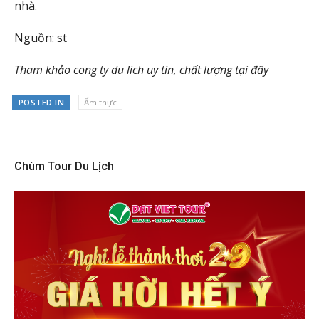
nhà.
Nguồn: st
Tham khảo
cong ty du lich
uy tín, chất lượng tại đây
POSTED IN
Ẩm thực
Chùm Tour Du Lịch