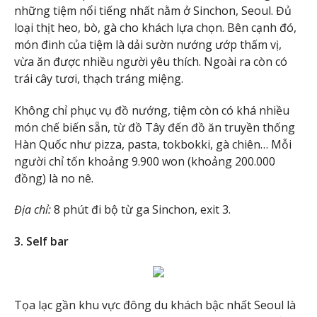
những tiệm nổi tiếng nhất nằm ở Sinchon, Seoul. Đủ
loại thịt heo, bò, gà cho khách lựa chọn. Bên cạnh đó,
món đinh của tiệm là dải sườn nướng ướp thấm vị,
vừa ăn được nhiều người yêu thích. Ngoài ra còn có
trái cây tươi, thạch tráng miệng.
Không chỉ phục vụ đồ nướng, tiệm còn có khá nhiều
món chế biến sẵn, từ đồ Tây đến đồ ăn truyền thống
Hàn Quốc như pizza, pasta, tokbokki, gà chiên… Mỗi
người chỉ tốn khoảng 9.900 won (khoảng 200.000
đồng) là no nê.
Địa chỉ:
8 phút đi bộ từ ga Sinchon, exit 3.
3. Self bar
Tọa lạc gần khu vực đông du khách bậc nhất Seoul là