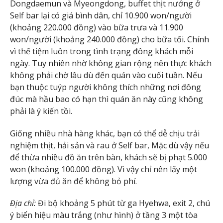
Dongdaemun và Myeongdong, buffet thịt nướng ở
Self bar lại có giá bình dân, chỉ 10.900 won/người
(khoảng 220.000 đồng) vào bữa trưa và 11.900
won/người (khoảng 240.000 đồng) cho bữa tối. Chính
vì thế tiệm luôn trong tình trạng đông khách mỗi
ngày. Tuy nhiên nhờ không gian rộng nên thực khách
không phải chờ lâu dù đến quán vào cuối tuần. Nếu
bạn thuộc tuýp người không thích những nơi đông
đúc mà hầu bao có hạn thì quán ăn này cũng không
phải là ý kiến tồi.
Giống nhiều nhà hàng khác, bạn có thể dễ chịu trải
nghiệm thịt, hải sản và rau ở Self bar, Mặc dù vậy nếu
để thừa nhiều đồ ăn trên bàn, khách sẽ bị phạt 5.000
won (khoảng 100.000 đồng). Vì vậy chỉ nên lấy một
lượng vừa đủ ăn để không bỏ phí.
Địa chỉ:
Đi bộ khoảng 5 phút từ ga Hyehwa, exit 2, chú
ý biển hiệu màu trắng (như hình) ở tầng 3 một tòa