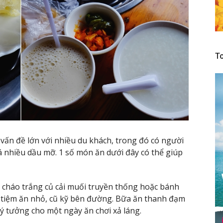
To
vấn đề lớn với nhiều du khách, trong đó có người
á nhiều dầu mỡ. 1 số món ăn dưới đây có thể giúp
cháo trắng củ cải muối truyền thống hoặc bánh
 tiệm ăn nhỏ, cũ kỹ bên đường. Bữa ăn thanh đạm
ý tưởng cho một ngày ăn chơi xả láng.