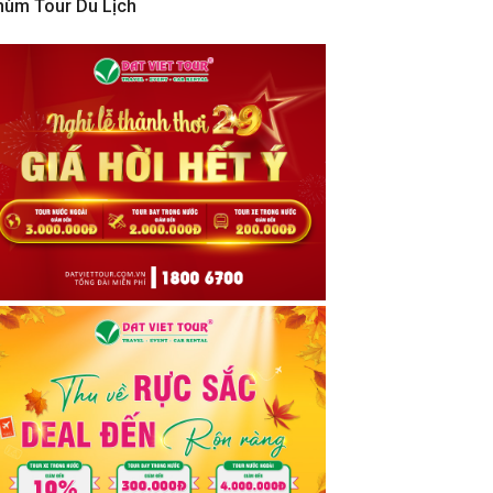
hùm Tour Du Lịch