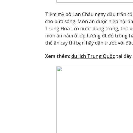
Tiệm mỳ bò Lan Châu ngay đầu trấn cổ Đ
cho bữa sáng. Món ăn được hiệp hội ẩ
Trung Hoa", có nước dùng trong, thịt 
món ăn nằm ở lớp tương ớt đỏ trông hấp
thể ăn cay thì bạn hãy dặn trước với đầ
Xem thêm:
du lịch Trung Quốc
tại đây 