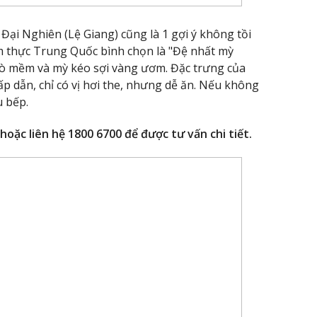
ại Nghiên (Lệ Giang) cũng là 1 gợi ý không tồi
m thực Trung Quốc bình chọn là "Đệ nhất mỳ
bò mềm và mỳ kéo sợi vàng ươm. Đặc trưng của
 dẫn, chỉ có vị hơi the, nhưng dễ ăn. Nếu không
u bếp.
hoặc liên hệ 1800 6700 để được tư vấn chi tiết.