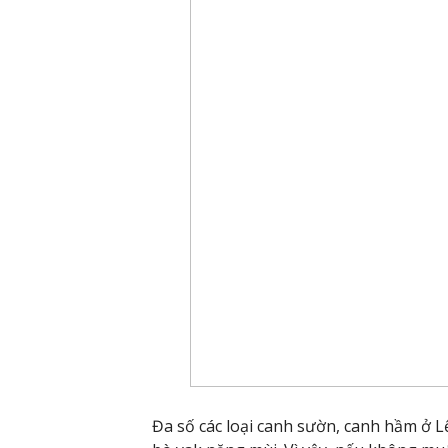
Đa số các loại canh sườn, canh hầm ở L