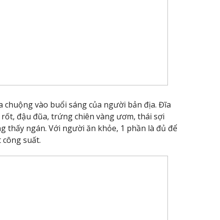
 chuộng vào buổi sáng của người bản địa. Đĩa
 rốt, đậu đũa, trứng chiên vàng ươm, thái sợi
 thấy ngán. Với người ăn khỏe, 1 phần là đủ để
 công suất.