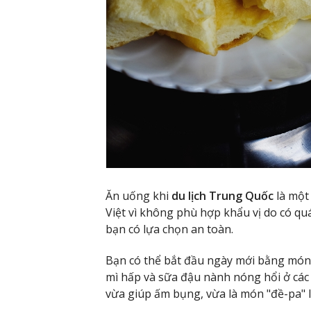
Ăn uống khi
du lịch Trung Quốc
là một 
Việt vì không phù hợp khẩu vị do có qu
bạn có lựa chọn an toàn.
Bạn có thể bắt đầu ngày mới bằng món 
mì hấp và sữa đậu nành nóng hổi ở các
vừa giúp ấm bụng, vừa là món "đề-pa" l