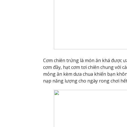
Cơm chiên trứng là món ăn khá được ưa
cơm đầy, hạt cơm tơi chiên chung với cà
mỏng ăn kèm dưa chua khiến bạn không
nạp năng lượng cho ngày rong chơi hết