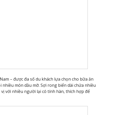
 Nam – được đa số du khách lựa chọn cho bữa ăn
gọi nhiều món dầu mỡ. Sợi rong biển dài chứa nhiều
vị với nhiều người lại có tính hàn, thích hợp để