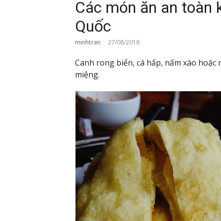
Các món ăn an toàn k
Quốc
minhtran
27/08/2018
Canh rong biển, cá hấp, nấm xào hoặc 
miệng.