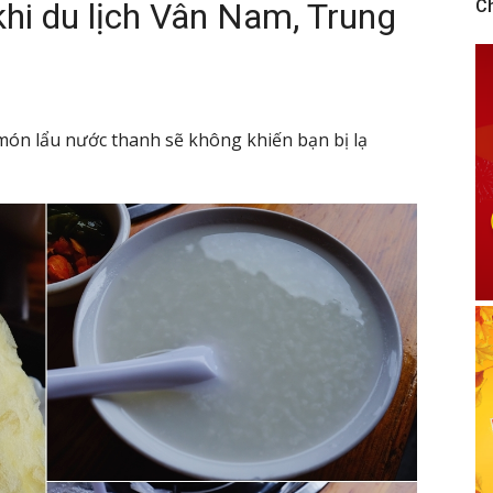
hi du lịch Vân Nam, Trung
C
món lẩu nước thanh sẽ không khiến bạn bị lạ