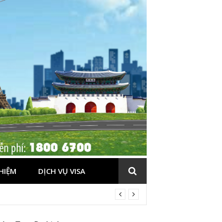
HIỆM
DỊCH VỤ VISA