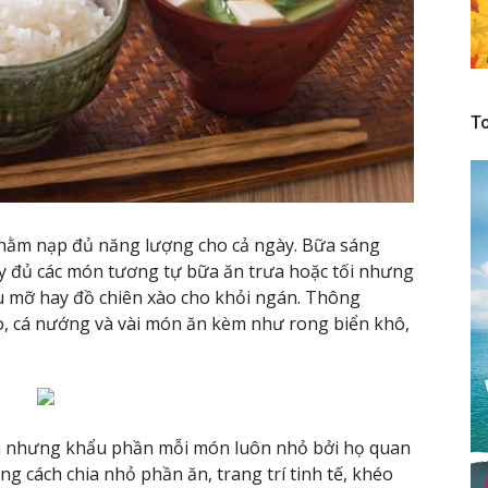
To
ằm nạp đủ năng lượng cho cả ngày. Bữa sáng
y đủ các món tương tự bữa ăn trưa hoặc tối nhưng
u mỡ hay đồ chiên xào cho khỏi ngán. Thông
, cá nướng và vài món ăn kèm như rong biển khô,
n nhưng khẩu phần mỗi món luôn nhỏ bởi họ quan
ng cách chia nhỏ phần ăn, trang trí tinh tế, khéo