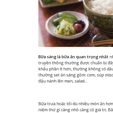
Bữa sáng là bữa ăn quan trọng nhất
nh
truyền thống thường được chuẩn bị đầ
khẩu phần ít hơn, thường không có dầ
thường set ăn sáng gồm: cơm, súp miso
đậu nành lên men, salad…
Bữa trưa hoặc tối dù nhiều món ăn hơ
niệm thứ gì càng nhỏ càng có giá trị. Bằ