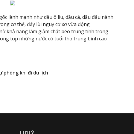
gốc lành mạnh như dầu ô liu, dầu cá, dầu đậu nành
rong cơ thể, đẩy lùi nguy cơ xơ vữa động
nhờ khả năng làm giảm chất béo trung tính trong
rong top những nước có tuổi thọ trung bình cao
 phòng khi đi du lịch
LƯU Ý