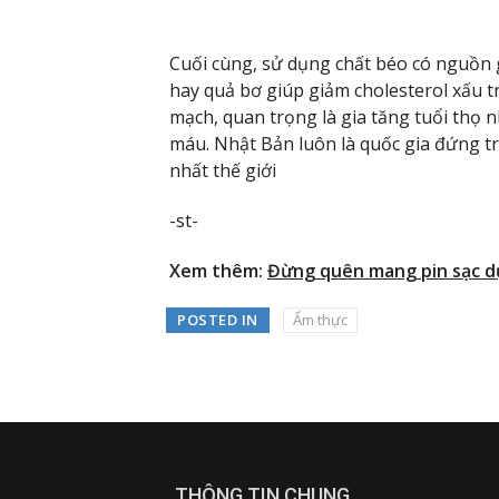
Cuối cùng, sử dụng chất béo có nguồn 
hay quả bơ giúp giảm cholesterol xấu t
mạch, quan trọng là gia tăng tuổi thọ 
máu. Nhật Bản luôn là quốc gia đứng t
nhất thế giới
-st-
Xem thêm:
Đừng quên mang pin sạc dự
POSTED IN
Ẩm thực
THÔNG TIN CHUNG