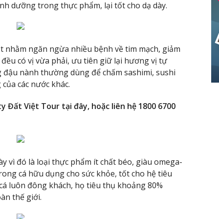
nh dưỡng trong thực phẩm, lại tốt cho dạ dày.
t nhằm ngăn ngừa nhiều bệnh về tim mạch, giảm
ều có vị vừa phải, ưu tiên giữ lại hương vị tự
g đậu nành thường dùng để chấm sashimi, sushi
 của các nước khác.
y Đất Việt Tour tại đây, hoặc liên hệ 1800 6700
y vì đó là loại thực phẩm ít chất béo, giàu omega-
trong cá hữu dụng cho sức khỏe, tốt cho hệ tiêu
ợ cá luôn đông khách, họ tiêu thụ khoảng 80%
àn thế giới.