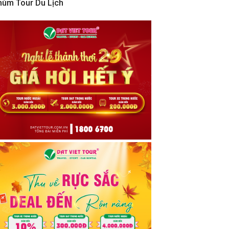
hùm Tour Du Lịch