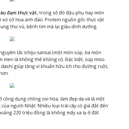
iàu đạm thực vật
, trong số đó đậu phụ hay món
ở xứ sở hoa anh đào. Protein nguồn gốc thực vật
ung thư vú, bệnh tim mà lại giàu dinh dưỡng.
guyên tắc ichiju-sansai (một món súp, ba món
ên men là không thể không có. Đặc biệt, súp miso
dashi giúp tăng vi khuẩn hữu ích cho đường ruột,
hơn.
ờ công dụng chống oxi hóa, làm đẹp da và là một
của người Nhật. Nhiều loại trái cây có giá đắt đến
hoảng 220 triệu đồng là không mấy xa lạ ở đất