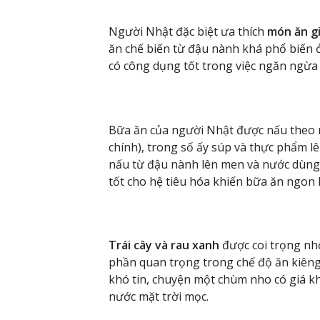
Người Nhật đặc biệt ưa thích
món ăn g
ăn chế biến từ đậu nành khá phổ biến 
có công dụng tốt trong việc ngăn ngừa 
Bữa ăn của người Nhật được nấu theo n
chính), trong số ấy súp và thực phẩm l
nấu từ đậu nành lên men và nước dùng 
tốt cho hệ tiêu hóa khiến bữa ăn ngon 
Trái cây và rau xanh
được coi trọng nh
phần quan trọng trong chế độ ăn kiêng 
khó tin, chuyện một chùm nho có giá k
nước mặt trời mọc.