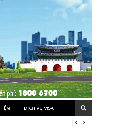
HIỆM
DỊCH VỤ VISA