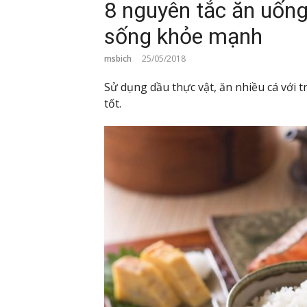
8 nguyên tắc ăn uống
sống khỏe mạnh
msbich
25/05/2018
Sử dụng dầu thực vật, ăn nhiều cá với t
tốt.