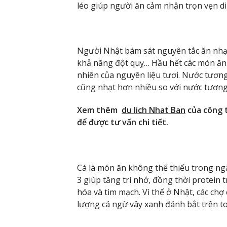
léo giúp người ăn cảm nhận trọn vẹn di
Người Nhật bám sát nguyên tắc ăn nhạ
khả năng đột quỵ… Hầu hết các món ăn đ
nhiên của nguyên liệu tươi. Nước tươn
cũng nhạt hơn nhiều so với nước tương
Xem thêm
du lich Nhat Ban
của công t
để được tư vấn chi tiết.
Cá là món ăn không thể thiếu trong ngà
3 giúp tăng trí nhớ, đồng thời protein 
hóa và tim mạch. Vì thế ở Nhật, các ch
lượng cá ngừ vây xanh đánh bắt trên to