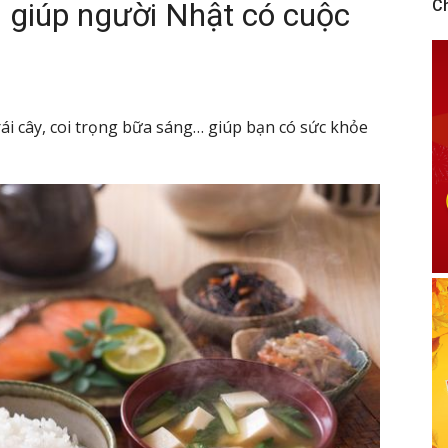
 giúp người Nhật có cuộc
C
rái cây, coi trọng bữa sáng… giúp bạn có sức khỏe