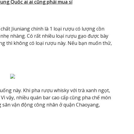
rung Quốc ai ai cũng phải mua sỉ
ất Jiuniang chính là 1 loại rượu có lượng cồn
nhẹ nhàng. Có rất nhiều loại rượu gạo được bày
ng thì không có loại rượu này. Nếu bạn muốn thử,
uống này. Khi pha rượu whisky với trà xanh ngọt,
. Vì vậy, nhiều quán bar cao cấp cũng pha chế món
ng sân vận động công nhân ở quận Chaoyang,