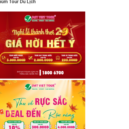
hùm Tour Du Lịch