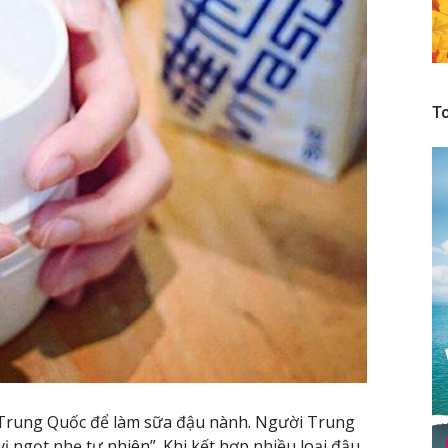
To
Trung Quốc để làm sữa đậu nành. Người Trung
 ngọt nhẹ tự nhiên”. Khi kết hợp nhiều loại đậu