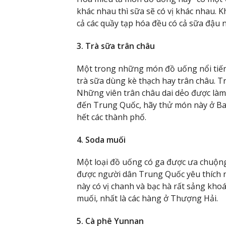
khác nhau thì sữa sẽ có vị khác nhau. K
cả các quầy tạp hóa đều có cả sữa đậu
3. Trà sữa trân châu
Một trong những món đồ uống nổi tiếng
trà sữa dùng kè thạch hay trân châu. T
Những viên trân châu dai dẻo được làm
đến Trung Quốc, hãy thử món này ở Bak
hết các thành phố.
4. Soda muối
Một loại đồ uống có ga được ưa chuộng
được người dân Trung Quốc yêu thích n
này có vị chanh và bạc hà rất sảng kho
muối, nhất là các hàng ở Thượng Hải.
5. Cà phê Yunnan