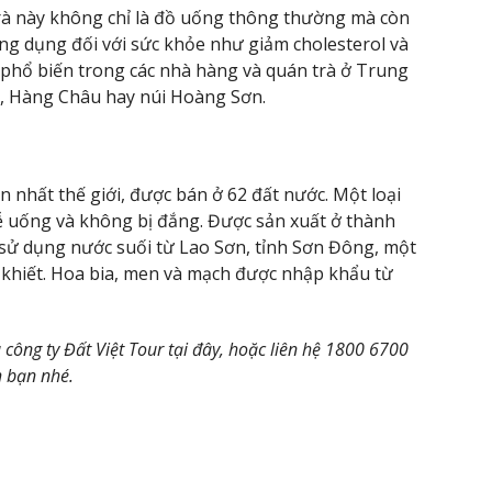
i trà này không chỉ là đồ uống thông thường mà còn
công dụng đối với sức khỏe như giảm cholesterol và
 phổ biến trong các nhà hàng và quán trà ở Trung
c, Hàng Châu hay núi Hoàng Sơn.
n nhất thế giới, được bán ở 62 đất nước. Một loại
dễ uống và không bị đắng. Được sản xuất ở thành
sử dụng nước suối từ Lao Sơn, tỉnh Sơn Đông, một
 khiết. Hoa bia, men và mạch được nhập khẩu từ
 công ty Đất Việt Tour tại đây, hoặc liên hệ 1800 6700
h bạn nhé.