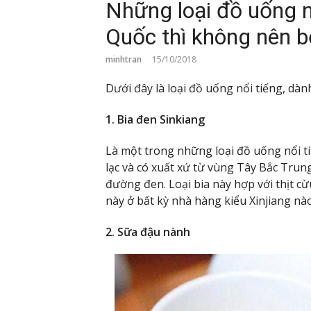
Những loại đồ uống n
Quốc thì không nên b
minhtran
15/10/2018
Dưới đây là loại đồ uống nổi tiếng, dà
1. Bia đen Sinkiang
Là một trong những loại đồ uống nổi t
lạc và có xuất xứ từ vùng Tây Bắc Trun
đường đen. Loại bia này hợp với thịt cừu 
này ở bất kỳ nhà hàng kiểu Xinjiang nào
2. Sữa đậu nành