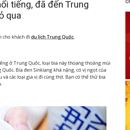
ổi tiếng, đã đến Trung
C
ỏ qua
nh cho khách đi
du lịch Trung Quốc
.
iếng ở Trung Quốc, loại bia này thoang thoảng mùi
g Quốc. Bia đen Sinkiang khá nặng, có vị ngọt của
và các loại gia vị đi cùng thịt. Bạn có thể thử bia
.