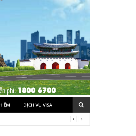
HIỆM
DỊCH VỤ VISA