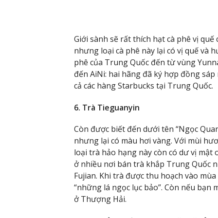
Giới sành sẽ rất thích hạt cà phê vị qu
nhưng loại cà phê này lại có vị quế và
phê của Trung Quốc đến từ vùng Yunnan
đến AiNi: hai hãng đã ký hợp đồng sáp
cả các hàng Starbucks tại Trung Quốc.
6. Trà Tieguanyin
Còn được biết đến dưới tên “Ngọc Quan 
nhưng lại có màu hơi vàng. Với mùi hươ
loại trà hảo hạng này còn có dư vị mật 
ở nhiều nơi bán trà khắp Trung Quốc n
Fujian. Khi trà được thu hoạch vào mùa 
“những lá ngọc lục bảo”. Còn nếu bạn 
ở Thượng Hải.