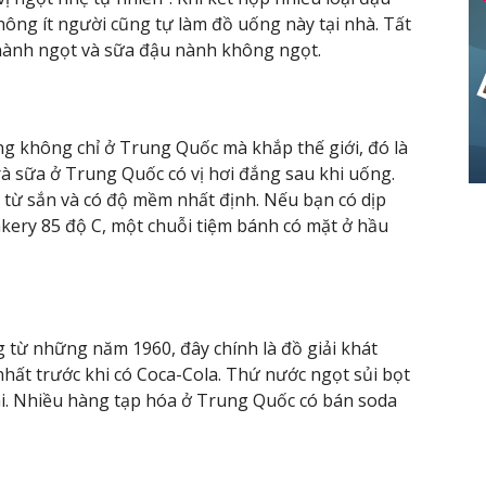
hông ít người cũng tự làm đồ uống này tại nhà. Tất
 nành ngọt và sữa đậu nành không ngọt.
 không chỉ ở Trung Quốc mà khắp thế giới, đó là
rà sữa ở Trung Quốc có vị hơi đắng sau khi uống.
 từ sắn và có độ mềm nhất định. Nếu bạn có dịp
ery 85 độ C, một chuỗi tiệm bánh có mặt ở hầu
 từ những năm 1960, đây chính là đồ giải khát
hất trước khi có Coca-Cola. Thứ nước ngọt sủi bọt
ái. Nhiều hàng tạp hóa ở Trung Quốc có bán soda