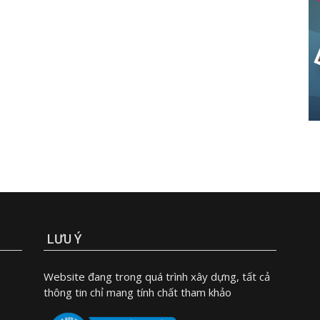
LƯU Ý
Website đang trong quá trình xây dựng, tất cả
thông tin chỉ mang tính chất tham khảo