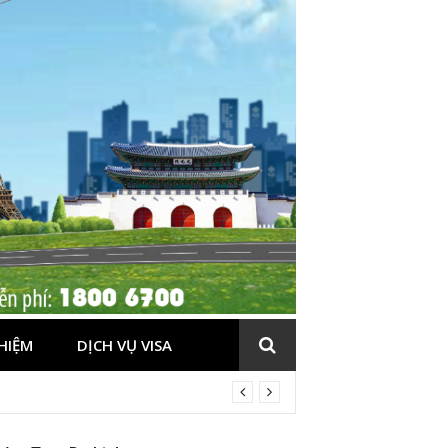
HIỆM
DỊCH VỤ VISA