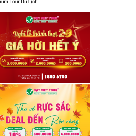
hùm Tour Du Lịch