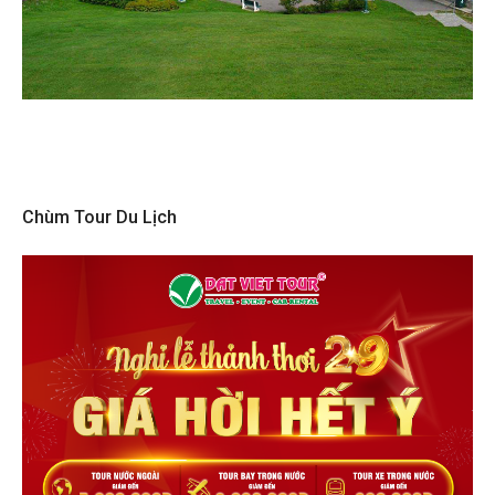
Chùm Tour Du Lịch