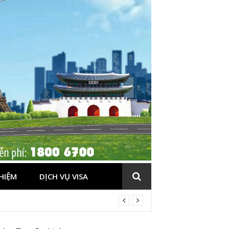
HIỆM
DỊCH VỤ VISA