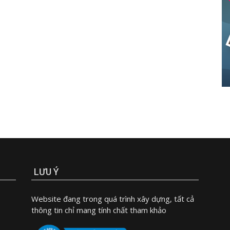
LƯU Ý
Website đang trong quá trình xây dựng, tất cả
thông tin chỉ mang tính chất tham khảo