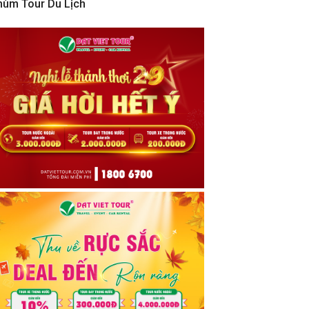
hùm Tour Du Lịch