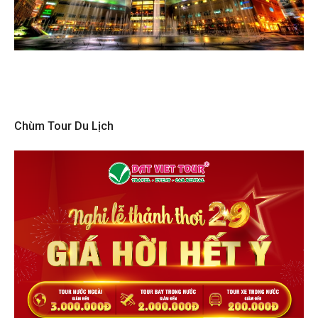
Chùm Tour Du Lịch