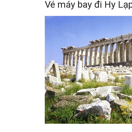
Vé máy bay đi Hy Lạ