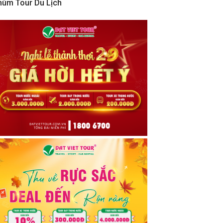
hùm Tour Du Lịch