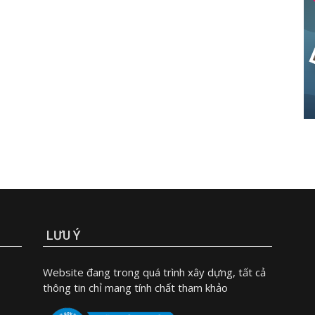
LƯU Ý
Website đang trong quá trình xây dựng, tất cả
thông tin chỉ mang tính chất tham khảo