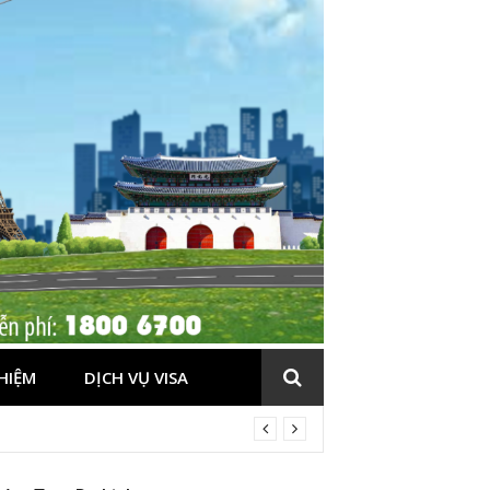
HIỆM
DỊCH VỤ VISA