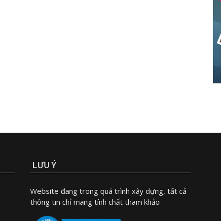
LƯU Ý
Website đang trong quá trình xây dựng, tất cả
thông tin chỉ mang tính chất tham khảo