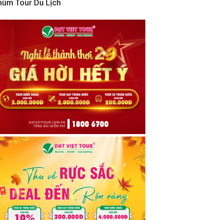
hùm Tour Du Lịch