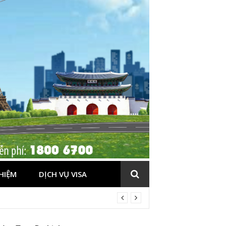
HIỆM
DỊCH VỤ VISA