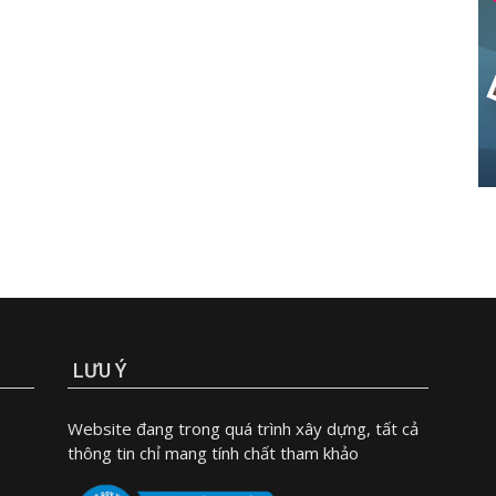
LƯU Ý
Website đang trong quá trình xây dựng, tất cả
thông tin chỉ mang tính chất tham khảo