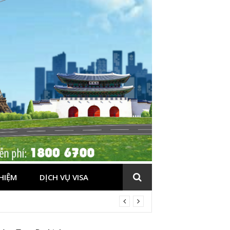
HIỆM
DỊCH VỤ VISA