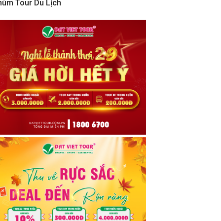
hùm Tour Du Lịch