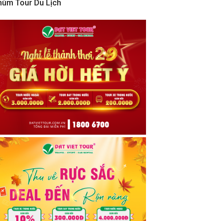
hùm Tour Du Lịch