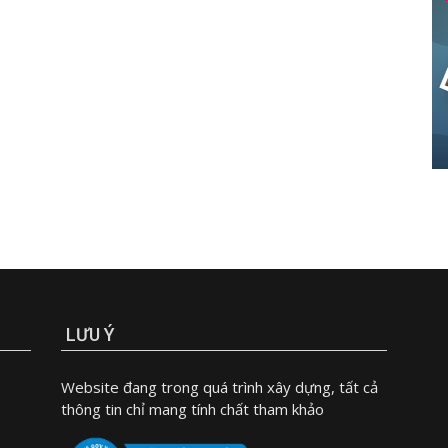
LƯU Ý
Website đang trong quá trình xây dựng, tất cả
thông tin chỉ mang tính chất tham khảo