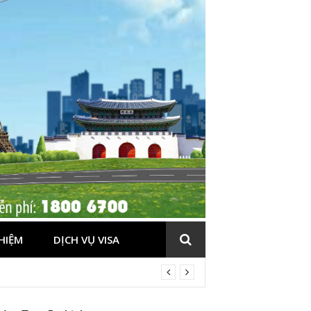
HIỆM
DỊCH VỤ VISA