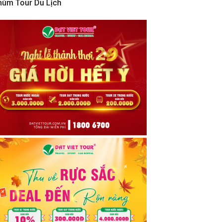
hùm Tour Du Lịch