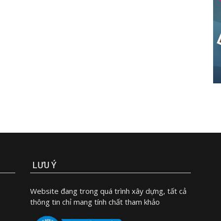
LƯU Ý
Website đang trong quá trình xây dựng, tất cả
thông tin chỉ mang tính chất tham khảo