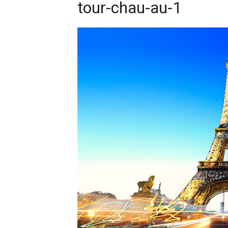
tour-chau-au-1