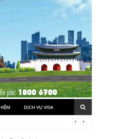
HIỆM
DỊCH VỤ VISA