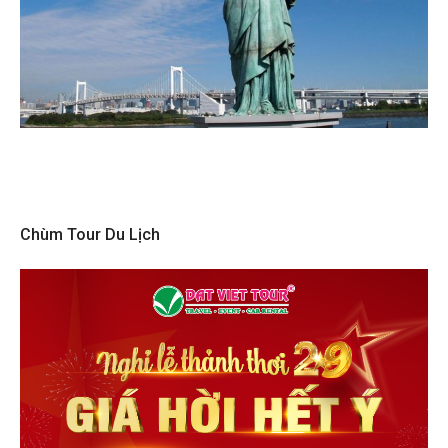
Chùm Tour Du Lịch