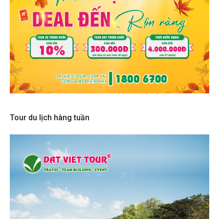
Tour du lịch hàng tuần