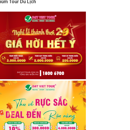
hùm Tour Du Lịch