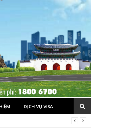
HIỆM
DỊCH VỤ VISA