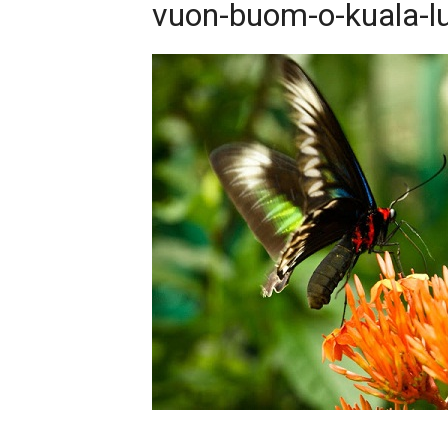
vuon-buom-o-kuala-