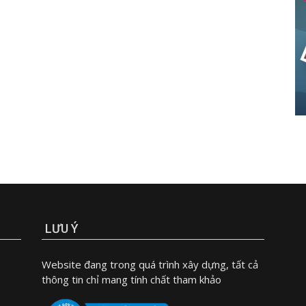
LƯU Ý
Website đang trong quá trình xây dựng, tất cả
thông tin chỉ mang tính chất tham khảo