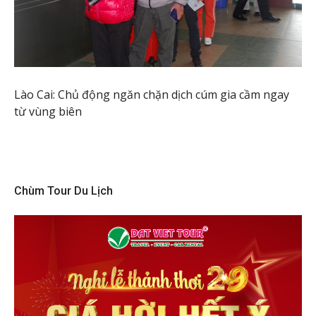
Lào Cai: Chủ động ngăn chặn dịch cúm gia cầm ngay
từ vùng biên
Chùm Tour Du Lịch