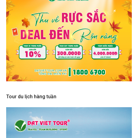
Tour du lịch hàng tuần