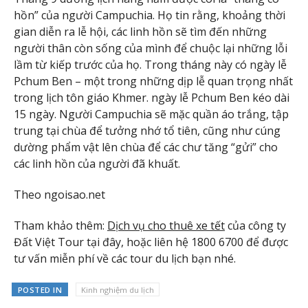
hồn” của người Campuchia. Họ tin rằng, khoảng thời
gian diễn ra lễ hội, các linh hồn sẽ tìm đến những
người thân còn sống của mình để chuộc lại những lỗi
lầm từ kiếp trước của họ. Trong tháng này có ngày lễ
Pchum Ben – một trong những dịp lễ quan trọng nhất
trong lịch tôn giáo Khmer. ngày lễ Pchum Ben kéo dài
15 ngày. Người Campuchia sẽ mặc quần áo trắng, tập
trung tại chùa để tưởng nhớ tổ tiên, cũng như cúng
dường phẩm vật lên chùa để các chư tăng “gửi” cho
các linh hồn của người đã khuất.
Theo ngoisao.net
Tham khảo thêm:
Dịch vụ cho thuê xe tết
của công ty
Đất Việt Tour tại đây, hoặc liên hệ 1800 6700 để được
tư vấn miễn phí về các tour du lịch bạn nhé.
POSTED IN
Kinh nghiệm du lịch