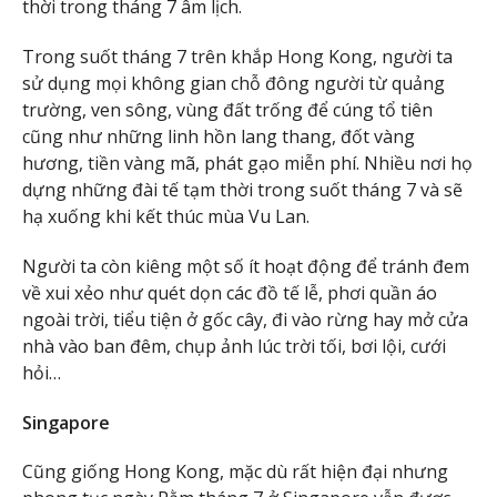
thời trong tháng 7 âm lịch.
Trong suốt tháng 7 trên khắp Hong Kong, người ta
sử dụng mọi không gian chỗ đông người từ quảng
trường, ven sông, vùng đất trống để cúng tổ tiên
cũng như những linh hồn lang thang, đốt vàng
hương, tiền vàng mã, phát gạo miễn phí. Nhiều nơi họ
dựng những đài tế tạm thời trong suốt tháng 7 và sẽ
hạ xuống khi kết thúc mùa Vu Lan.
Người ta còn kiêng một số ít hoạt động để tránh đem
về xui xẻo như quét dọn các đồ tế lễ, phơi quần áo
ngoài trời, tiểu tiện ở gốc cây, đi vào rừng hay mở cửa
nhà vào ban đêm, chụp ảnh lúc trời tối, bơi lội, cưới
hỏi…
Singapore
Cũng giống Hong Kong, mặc dù rất hiện đại nhưng