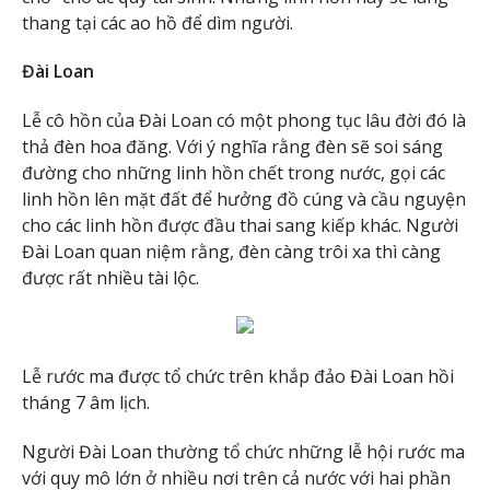
thang tại các ao hồ để dìm người.
Đài Loan
Lễ cô hồn của Đài Loan có một phong tục lâu đời đó là
thả đèn hoa đăng. Với ý nghĩa rằng đèn sẽ soi sáng
đường cho những linh hồn chết trong nước, gọi các
linh hồn lên mặt đất để hưởng đồ cúng và cầu nguyện
cho các linh hồn được đầu thai sang kiếp khác. Người
Đài Loan quan niệm rằng, đèn càng trôi xa thì càng
được rất nhiều tài lộc.
Lễ rước ma được tổ chức trên khắp đảo Đài Loan hồi
tháng 7 âm lịch.
Người Đài Loan thường tổ chức những lễ hội rước ma
với quy mô lớn ở nhiều nơi trên cả nước với hai phần