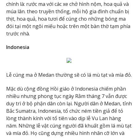
chính là: rước ma với các xe chở hình nộm, hoa quả và
múa lân. theo truyền thống, mỗi hộ gia đình chuẩn bị
thịt, hoa quả, hoa tươi để cúng cho những bóng ma
đói tại một ngôi miếu hoặc trên một bàn thờ tạm phía
trước nhà.
Indonesia
Lễ cúng ma ở Medan thường sẽ có lá mù tạt và mía đỏ.
Mặc dù cộng đồng Hồi giáo ở Indonesia chiếm phần
nhiều nhưng phong tục ngày Rằm tháng 7 vẫn được
duy trì ở bộ phận dân còn lại. Người dân ở Medan, tỉnh
Bắc Sumatra, Indonesia, tổ chức ném tiền giả để tỏ
lòng thành kính với tổ tiên vào dịp lễ Vu Lan hàng
năm. Những lễ vật cúng người đã khuất gồm lá mù tạt
và mía đỏ. Họ cũng dựng nhiều hình nhân cỡ lớn và