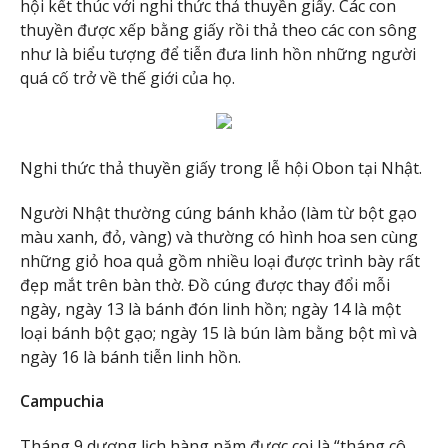
hội kết thúc với nghi thức thả thuyền giấy. Các con
thuyền được xếp bằng giấy rồi thả theo các con sông
như là biểu tượng để tiễn đưa linh hồn những người
quá cố trở về thế giới của họ.
Nghi thức thả thuyền giấy trong lễ hội Obon tại Nhật.
Người Nhật thường cúng bánh khảo (làm từ bột gạo
màu xanh, đỏ, vàng) và thường có hình hoa sen cùng
những giỏ hoa quả gồm nhiều loại được trình bày rất
đẹp mắt trên bàn thờ. Đồ cúng được thay đổi mỗi
ngày, ngày 13 là bánh đón linh hồn; ngày 14 là một
loại bánh bột gạo; ngày 15 là bún làm bằng bột mì và
ngày 16 là bánh tiễn linh hồn.
Campuchia
Tháng 9 dương lịch hàng năm được coi là “tháng cô