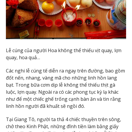
Lễ cúng của người Hoa không thể thiếu vịt quay, lợn
quay, hoa quả…
Các nghi lễ cúng tế diễn ra ngay trên đường, bao gồm
đốt nến, nhang, vàng mã cho những linh hồn lang
bạt. Trong bữa cơm dịp lễ không thể thiếu thịt gà
luộc, lợn quay. Ngoài ra có các phong tục kỳ lạ khác
như để một chiếc ghế trống cạnh bàn ăn và tin rằng
linh hồn người đã khuất sẽ ngồi đó.
Tại Giang Tô, người ta thả 4 chiếc thuyền trên sông,
chở theo Kinh Phật, những đĩnh tiền làm bằng giấy