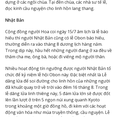
dựng ở các ngôi chùa. Tại đền chùa, các nhà sư tế lễ,
đọc kinh cầu nguyện cho linh hồn lang thang.
Nhật Bản
Cộng đồng người Hoa coi ngày 15/7 âm lịch là lễ báo
hiếu thì người Nhật Bản cũng có lễ Obon báo hiếu,
thường diễn ra vào tháng 8 dương lịch hàng năm.
Trong dịp này, hầu hết những người đang ở xa đều về
thăm cha mẹ, ông bà, hoặc đi viếng mộ người thân.
Nhiều hoạt động tín ngưỡng được người Nhật Bản tổ
chức để kỷ niệm lễ hội Obon này. Đặc biệt nhất là Lễ
dâng lửa để soi đường cho linh hồn của những người
đã khuất quay trở về trời vào đêm 16 tháng 8. Trong
lễ dâng lửa linh thiêng này, 5 đám lửa lớn sẽ được đốt
lên lần lượt ở trên 5 ngọn núi xung quanh Kyoto
trong khoảng một giờ đồng hồ, đi kèm với các hoạt
động văn hóa như múa truyền thống, cầu nguyện. Lễ