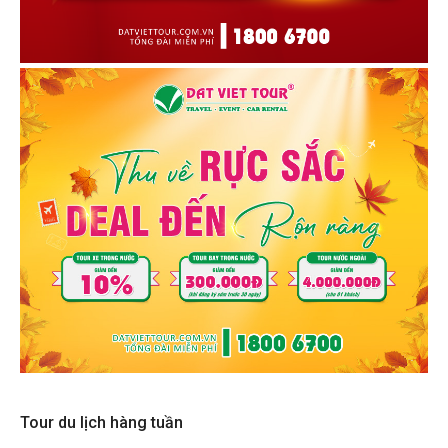
Tour du lịch hàng tuần