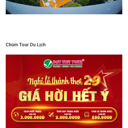
Chùm Tour Du Lịch