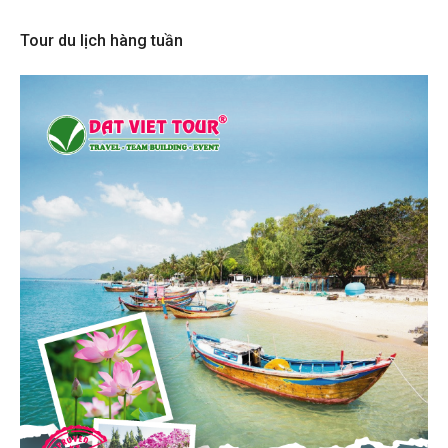
Tour du lịch hàng tuần