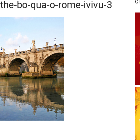
-the-bo-qua-o-rome-ivivu-3
C