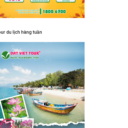
ur du lịch hàng tuần