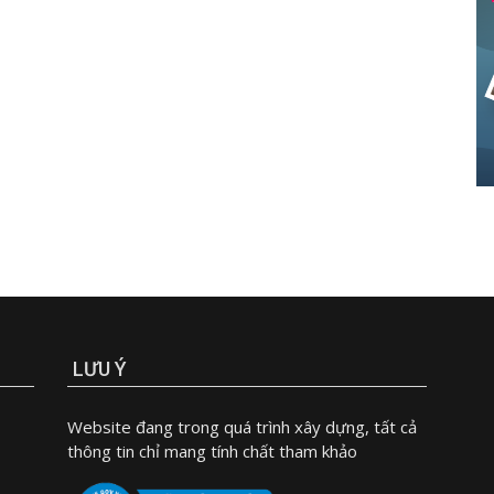
LƯU Ý
Website đang trong quá trình xây dựng, tất cả
thông tin chỉ mang tính chất tham khảo