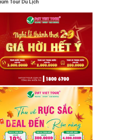
hùm Tour Du Lịch