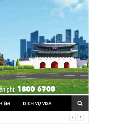
HIỆM
DỊCH VỤ VISA