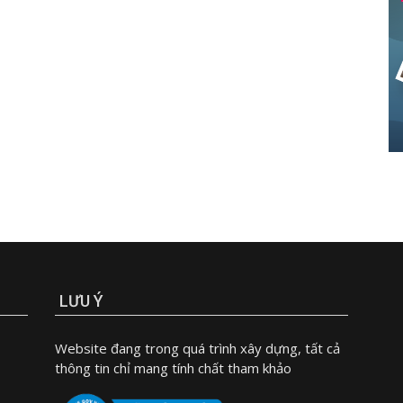
LƯU Ý
Website đang trong quá trình xây dựng, tất cả
thông tin chỉ mang tính chất tham khảo