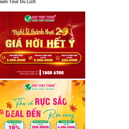
hùm Tour Du Lịch