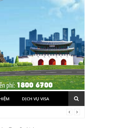
HIỆM
DỊCH VỤ VISA