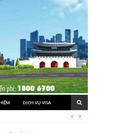
HIỆM
DỊCH VỤ VISA