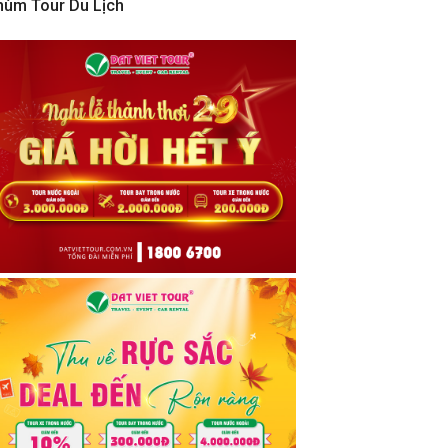
hùm Tour Du Lịch