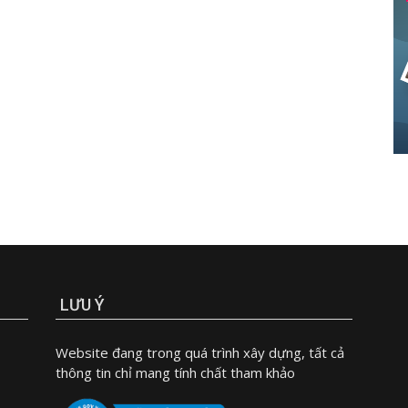
LƯU Ý
Website đang trong quá trình xây dựng, tất cả
thông tin chỉ mang tính chất tham khảo