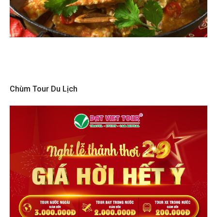
Chùm Tour Du Lịch